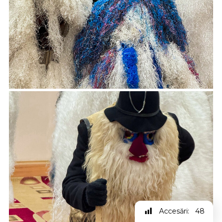
Accesări:
48