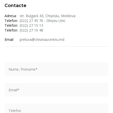
Contacte
Adresa:
str. Bulgară 43, Chișinău, Moldova
Telefon:
(022) 27 45 76 - Ghișeu Unic
Telefon:
(022) 27 15 13
Telefon:
(022) 27 10 48
Email
pretura@chisinaucentru.md