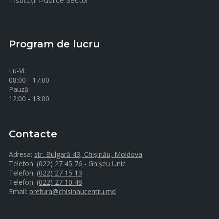
Instituţii Publice Sector
Program de lucru
Lu-Vi:
08:00 - 17:00
Pauză:
12:00 - 13:00
Contacte
Adresa:
str. Bulgară 43, Chișinău, Moldova
Telefon:
(022) 27 45 76 - Ghișeu Unic
Telefon:
(022) 27 15 13
Telefon:
(022) 27 10 48
Email:
pretura@chisinaucentru.md