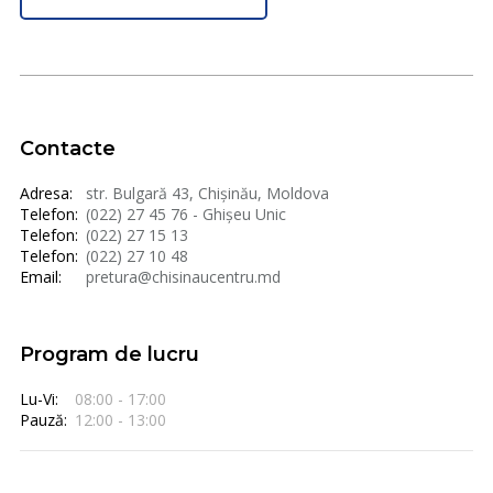
Contacte
Adresa:
str. Bulgară 43, Chișinău, Moldova
Telefon:
(022) 27 45 76 - Ghișeu Unic
Telefon:
(022) 27 15 13
Telefon:
(022) 27 10 48
Email:
pretura@chisinaucentru.md
Program de lucru
Lu-Vi:
08:00 - 17:00
Pauză:
12:00 - 13:00