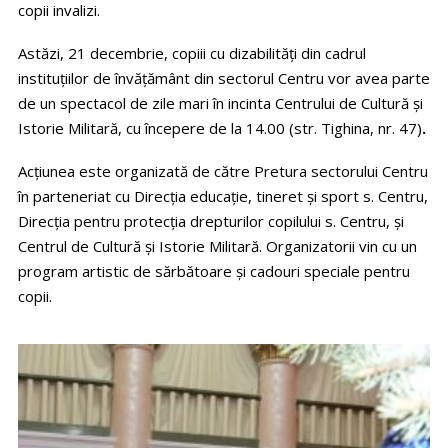
copii invalizi.
Astăzi, 21 decembrie, copiii cu dizabilităţi din cadrul
instituţiilor de învăţământ din sectorul Centru vor avea parte
de un spectacol de zile mari în incinta Centrului de Cultură şi
Istorie Militară, cu începere de la 14.00 (str. Tighina, nr. 47)
.
Acţiunea este organizată de către Pretura sectorului Centru
în parteneriat cu Direcţia educaţie, tineret şi sport s. Centru,
Direcţia pentru protecţia drepturilor copilului s. Centru, şi
Centrul de Cultură şi Istorie Militară. Organizatorii vin cu un
program artistic de sărbătoare şi cadouri speciale pentru
copii.