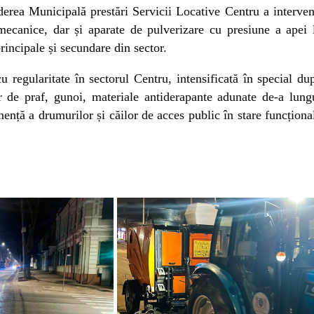
derea Municipală prestări Servicii Locative Centru a interven
i mecanice, dar și aparate de pulverizare cu presiune a apei 
principale și secundare din sector.
 regularitate în sectorul Centru, intensificată în special du
or de praf, gunoi, materiale antiderapante adunate de-a lung
ență a drumurilor și căilor de acces public în stare funcționa