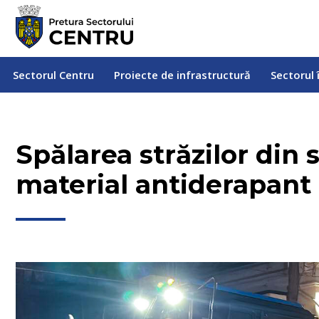
Sectorul Centru
Proiecte de infrastructură
Sectorul
Sectorul Centru
Proiecte de infrastructură
Sectorul 
Spălarea străzilor din 
material antiderapant