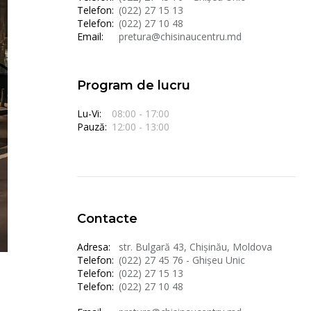
Telefon:
(022) 27 15 13
Telefon:
(022) 27 10 48
Email:
pretura@chisinaucentru.md
Program de lucru
Lu-Vi:
08:00 - 17:00
Pauză:
12:00 - 13:00
Contacte
Adresa:
str. Bulgară 43, Chișinău, Moldova
Telefon:
(022) 27 45 76 - Ghișeu Unic
Telefon:
(022) 27 15 13
Telefon:
(022) 27 10 48