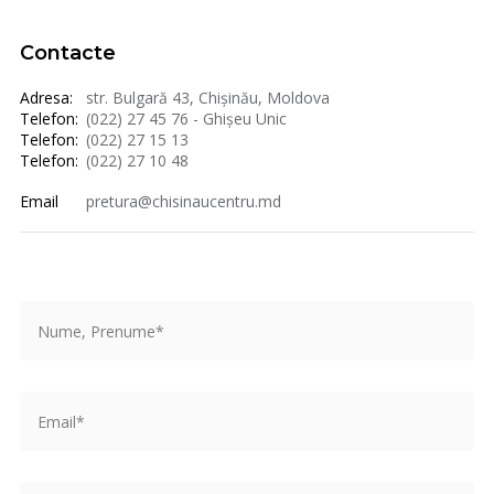
Contacte
Adresa:
str. Bulgară 43, Chișinău, Moldova
Telefon:
(022) 27 45 76 - Ghișeu Unic
Telefon:
(022) 27 15 13
Telefon:
(022) 27 10 48
Email
pretura@chisinaucentru.md