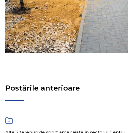
Postările anterioare
Alte 2 terenuri de sport amenajate în sectorul Centru