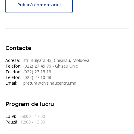
Publică comentariul
Contacte
Adresa:
str. Bulgară 43, Chișinău, Moldova
Telefon:
(022) 27 45 76 - Ghișeu Unic
Telefon:
(022) 27 15 13
Telefon:
(022) 27 10 48
Email:
pretura@chisinaucentru.md
Program de lucru
Lu-Vi:
08:00 - 17:00
Pauză:
12:00 - 13:00