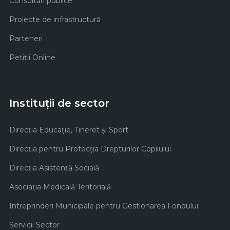
Consultări publice
Proiecte de infrastructură
Parteneri
Petiții Online
Instituții de sector
Direcţia Educaţie, Tineret şi Sport
Direcţia pentru Protecţia Drepturilor Copilului
Direcţia Asistenţă Socială
Asociaţia Medicală Teritorială
Intreprinderi Municipale pentru Gestionarea Fondului
Servicii Sector