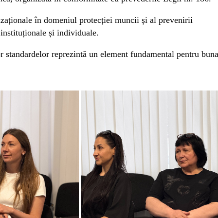
izaționale în domeniul protecției muncii și al prevenirii
instituționale și individuale.
or standardelor reprezintă un element fundamental pentru bun