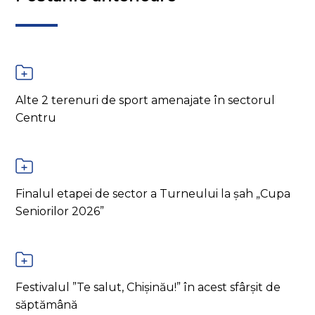
Alte 2 terenuri de sport amenajate în sectorul
Centru
Finalul etapei de sector a Turneului la șah „Cupa
Seniorilor 2026”
Festivalul ”Te salut, Chișinău!” în acest sfârșit de
săptămână