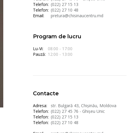
Telefon:
(022) 27 15 13
Telefon:
(022) 27 10 48
Email:
pretura@chisinaucentru.md
Program de lucru
Lu-Vi:
08:00 - 17:00
Pauză:
12:00 - 13:00
Contacte
Adresa:
str. Bulgară 43, Chișinău, Moldova
Telefon:
(022) 27 45 76 - Ghișeu Unic
Telefon:
(022) 27 15 13
Telefon:
(022) 27 10 48