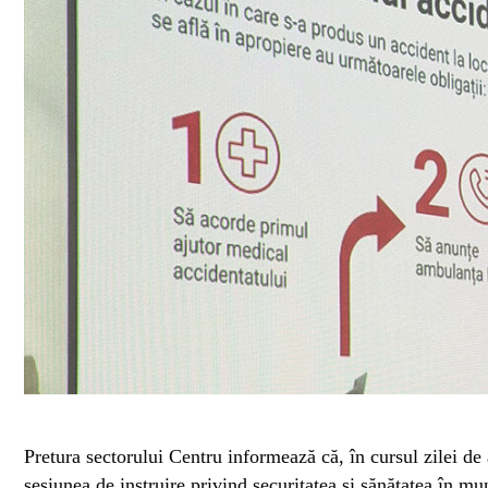
Pretura sectorului Centru informează că, în cursul zilei de a
sesiunea de instruire privind securitatea și sănătatea în m