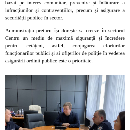
bazat pe interes comunitar, prevenire și înlăturare a
infracțiunilor și contravențiilor, precum și asigurare a
securității publice în sector.
Administrația preturii își dorește să creeze în sectorul
Centru un mediu de maximă siguranță și încredere
pentru cetățeni, astfel, conjugarea eforturilor
funcționarilor publici și ai ofițerilor de poliție în vederea
asigurării ordinii publice este o prioritate.