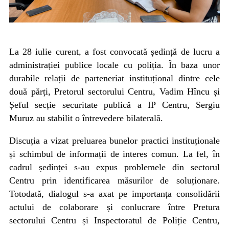
La 28 iulie curent, a fost convocată ședință de lucru a
administrației publice locale cu poliția.
În baza unor
durabile relații de parteneriat instituțional dintre cele
două părți, Pretorul sectorului Centru, Vadim Hîncu și
Șeful secție securitate publică a IP Centru, Sergiu
Muruz au stabilit o întrevedere bilaterală.
Discuția a vizat preluarea bunelor practici instituționale
și schimbul de informații de interes comun. La fel, în
cadrul ședinței s-au expus problemele din sectorul
Centru prin identificarea măsurilor de soluționare.
Totodată, dialogul s-a axat pe importanța consolidării
actului de colaborare și conlucrare între Pretura
sectorului Centru și Inspectoratul de Poliție Centru,