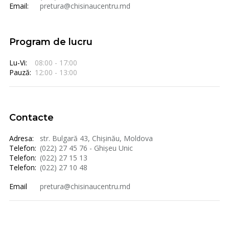
Email:
pretura@chisinaucentru.md
Program de lucru
Lu-Vi:
08:00 - 17:00
Pauză:
12:00 - 13:00
Contacte
Adresa:
str. Bulgară 43, Chișinău, Moldova
Telefon:
(022) 27 45 76 - Ghișeu Unic
Telefon:
(022) 27 15 13
Telefon:
(022) 27 10 48
Email
pretura@chisinaucentru.md