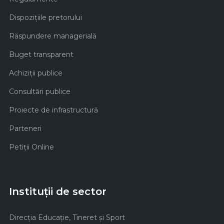
Dispozițiile pretorului
Răspundere managerială
Buget transparent
Achiziţii publice
Consultări publice
Proiecte de infrastructură
Parteneri
Petiții Online
Instituții de sector
Direcţia Educaţie, Tineret şi Sport