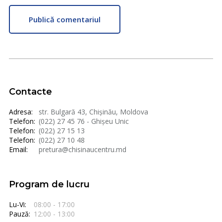
Publică comentariul
Contacte
Adresa:
str. Bulgară 43, Chișinău, Moldova
Telefon:
(022) 27 45 76 - Ghișeu Unic
Telefon:
(022) 27 15 13
Telefon:
(022) 27 10 48
Email:
pretura@chisinaucentru.md
Program de lucru
Lu-Vi:
08:00 - 17:00
Pauză:
12:00 - 13:00