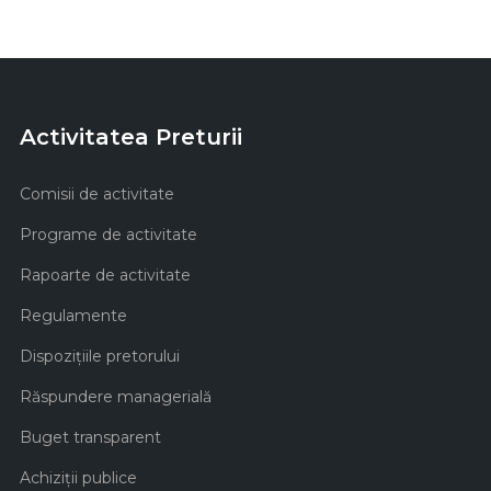
Activitatea Preturii
Comisii de activitate
Programe de activitate
Rapoarte de activitate
Regulamente
Dispozițiile pretorului
Răspundere managerială
Buget transparent
Achiziţii publice