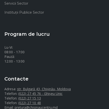
Servicii Sector
Instituţii Publice Sector
Program de lucru
Lu-Vi:
08:00 - 17:00
Pauză:
12:00 - 13:00
Contacte
Adresa:
str. Bulgară 43, Chișinău, Moldova
Telefon:
(022) 27 45 76 - Ghișeu Unic
Telefon:
(022) 27 15 13
Telefon:
(022) 27 10 48
Email:
pretura@chisinaucentru.md