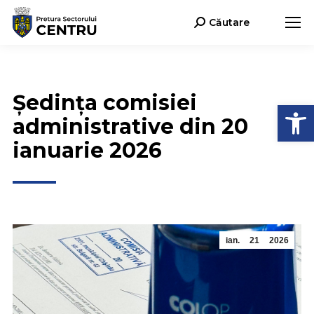
Căutare
Search:
Ședința comisiei
Deschide b
administrative din 20
ianuarie 2026
ian.
21
2026