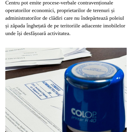
Centru pot emite procese-verbale contravenționale
operatorilor economici, proprietarilor de terenuri și
administratorilor de clădiri care nu îndepărtează poleiul
și zăpada înghețată de pe teritoriile adiacente imobilelor
unde își desfășoară activitatea.