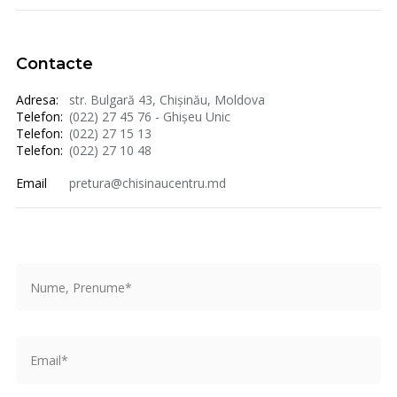
Contacte
Adresa:
str. Bulgară 43, Chișinău, Moldova
Telefon:
(022) 27 45 76 - Ghișeu Unic
Telefon:
(022) 27 15 13
Telefon:
(022) 27 10 48
Email
pretura@chisinaucentru.md