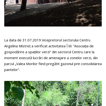
La data de 31.07.2019 Vicepretorul sectorului Centru
Angelina Mistreț a verificat activitatea Î.M. ”Asociația de
gospodărire a spațiilor verzi” din sectorul Centru care la
moment execută lucrări de amenajare a zonelor verzi, din
parcul „Valea Morilor fiind pregătit gazonul prin consolidarea
pantelor”.