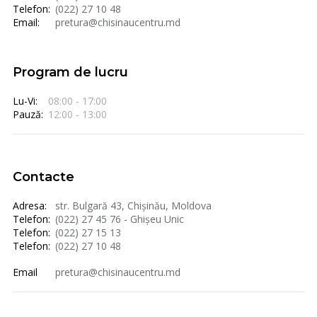
Telefon:
(022) 27 10 48
Email:
pretura@chisinaucentru.md
Program de lucru
Lu-Vi:
08:00 - 17:00
Pauză:
12:00 - 13:00
Contacte
Adresa:
str. Bulgară 43, Chișinău, Moldova
Telefon:
(022) 27 45 76 - Ghișeu Unic
Telefon:
(022) 27 15 13
Telefon:
(022) 27 10 48
Email
pretura@chisinaucentru.md