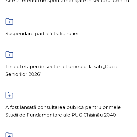
Alte 2 terenuri de sport amenajate în sectorul Centru
Suspendare parțială trafic rutier
Finalul etapei de sector a Turneului la șah „Cupa
Seniorilor 2026”
A fost lansată consultarea publică pentru primele
Studii de Fundamentare ale PUG Chișinău 2040