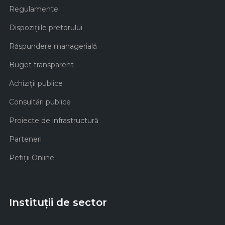
Regulamente
Dispozițiile pretorului
Răspundere managerială
Buget transparent
Achiziţii publice
Consultări publice
Proiecte de infrastructură
Parteneri
Petiții Online
Instituții de sector