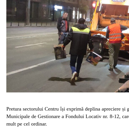
Pretura sectorului Centru își exprimă deplina apreciere și g
Municipale de Gestionare a Fondului Locativ nr. 8-12, car
mult pe cel ordinar.