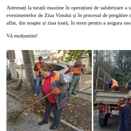
Antrenați la turații maxime în operațiuni de salubrizare a s
evenimentelor de Ziua Vinului și în procesul de pregătire c
aflat, din noapte și ziua toată, în teren pentru a asigura oas
Vă mulțumim!