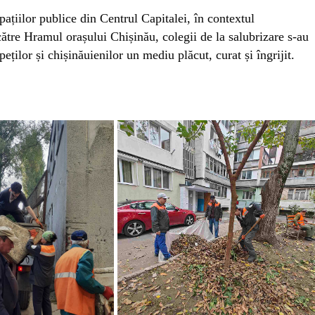
pațiilor publice din Centrul Capitalei, în contextul
ătre Hramul orașului Chișinău, colegii de la salubrizare s-au
peților și chișinăuienilor un mediu plăcut, curat și îngrijit.