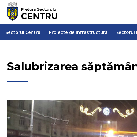
Sectorul Centru
Proiecte de infrastructură
Sectorul
Sectorul Centru
Proiecte de infrastructură
Sectorul 
Salubrizarea săptămân