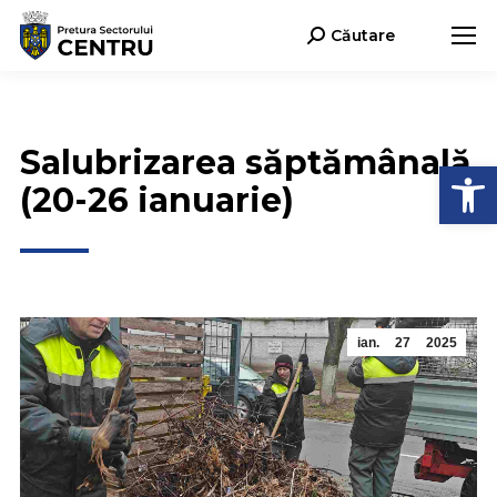
Căutare
Search:
Salubrizarea săptămânală
Deschide b
(20-26 ianuarie)
ian.
27
2025