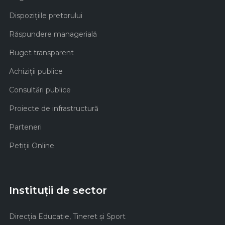
Dispozițiile pretorului
Răspundere managerială
Buget transparent
Achiziţii publice
Consultări publice
Proiecte de infrastructură
Parteneri
Petiții Online
Instituții de sector
Direcţia Educaţie, Tineret şi Sport