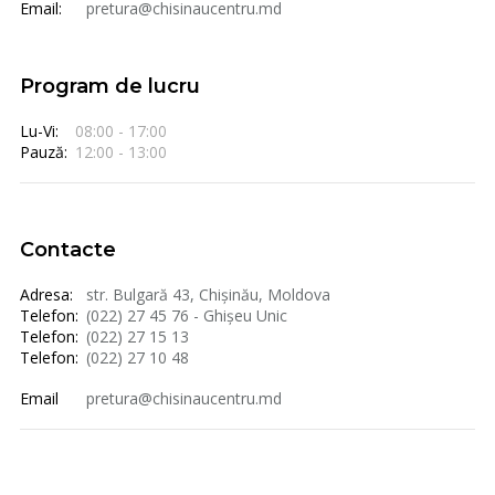
Email:
pretura@chisinaucentru.md
Program de lucru
Lu-Vi:
08:00 - 17:00
Pauză:
12:00 - 13:00
Contacte
Adresa:
str. Bulgară 43, Chișinău, Moldova
Telefon:
(022) 27 45 76 - Ghișeu Unic
Telefon:
(022) 27 15 13
Telefon:
(022) 27 10 48
Email
pretura@chisinaucentru.md