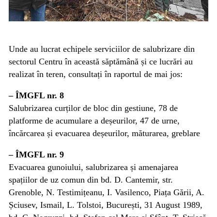
Unde au lucrat echipele serviciilor de salubrizare din
sectorul Centru în această săptămână și ce lucrări au
realizat în teren, consultați în raportul de mai jos:
– ÎMGFL nr. 8
Salubrizarea curților de bloc din gestiune, 78 de
platforme de acumulare a deșeurilor, 47 de urne,
încărcarea și evacuarea deșeurilor, măturarea, greblare
– ÎMGFL nr. 9
Evacuarea gunoiului, salubrizarea și amenajarea
spațiilor de uz comun din bd. D. Cantemir, str.
Grenoble, N. Testimițeanu, I. Vasilenco, Piața Gării, A.
Șciusev, Ismail, L. Tolstoi, București, 31 August 1989,