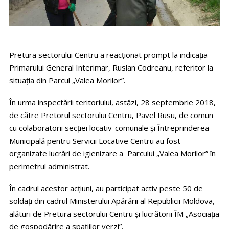
Pretura sectorului Centru a reacţionat prompt la indicaţia
Primarului General Interimar, Ruslan Codreanu, referitor la
situaţia din Parcul „Valea Morilor”.
În urma inspectării teritoriului, astăzi, 28 septembrie 2018,
de către Pretorul sectorului Centru, Pavel Rusu, de comun
cu colaboratorii secţiei locativ-comunale şi Întreprinderea
Municipală pentru Servicii Locative Centru au fost
organizate lucrări de igienizare a Parcului „Valea Morilor” în
perimetrul administrat.
În cadrul acestor acțiuni, au participat activ peste 50 de
soldaţi din cadrul Ministerului Apărării al Republicii Moldova,
alături de Pretura sectorului Centru și lucrătorii ÎM „Asociaţia
de gospodărire a spaţiilor verzi”.