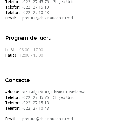
Telefon:
(022) 27 45 76 - Ghișeu Unic
Telefon:
(022) 27 15 13
Telefon:
(022) 27 10 48
Email:
pretura@chisinaucentru.md
Program de lucru
Lu-Vi:
08:00 - 17:00
Pauză:
12:00 - 13:00
Contacte
Adresa:
str. Bulgară 43, Chișinău, Moldova
Telefon:
(022) 27 45 76 - Ghișeu Unic
Telefon:
(022) 27 15 13
Telefon:
(022) 27 10 48
Email
pretura@chisinaucentru.md