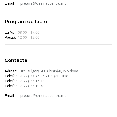
Email:
pretura@chisinaucentru.md
Program de lucru
Lu-Vi:
08:00 - 17:00
Pauză:
12:00 - 13:00
Contacte
Adresa:
str. Bulgară 43, Chișinău, Moldova
Telefon:
(022) 27 45 76 - Ghișeu Unic
Telefon:
(022) 27 15 13
Telefon:
(022) 27 10 48
Email
pretura@chisinaucentru.md