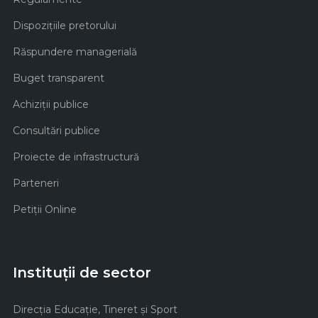
Dispozițiile pretorului
Răspundere managerială
Buget transparent
Achiziţii publice
Consultări publice
Proiecte de infrastructură
Parteneri
Petiții Online
Instituții de sector
Direcţia Educaţie, Tineret şi Sport