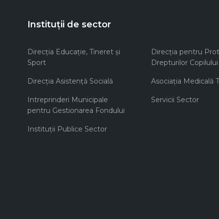
Instituții de sector
Direcţia Educaţie, Tineret şi
Direcţia pentru Prot
Sport
Drepturilor Copilului
Direcţia Asistenţă Socială
Asociaţia Medicală Te
Intreprinderi Municipale
Servicii Sector
pentru Gestionarea Fondului
Instituţii Publice Sector