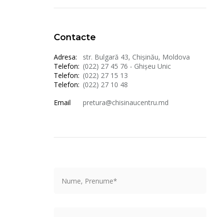
Contacte
Adresa:
str. Bulgară 43, Chișinău, Moldova
Telefon:
(022) 27 45 76 - Ghișeu Unic
Telefon:
(022) 27 15 13
Telefon:
(022) 27 10 48
Email
pretura@chisinaucentru.md