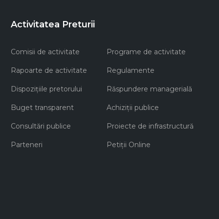
Activitatea Preturii
Comisii de activitate
Programe de activitate
Rapoarte de activitate
Regulamente
Dispozițiile pretorului
Răspundere managerială
Buget transparent
Achiziţii publice
Consultări publice
Proiecte de infrastructură
Parteneri
Petiții Online