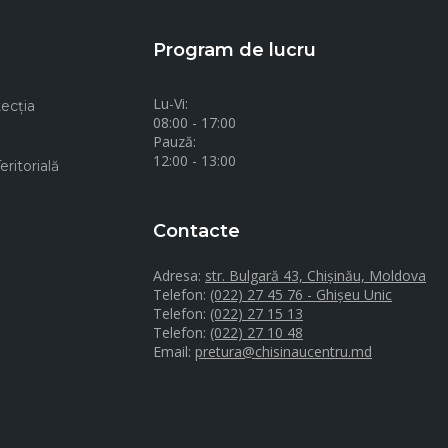
Program de lucru
Lu-Vi:
ecţia
08:00 - 17:00
Pauză:
12:00 - 13:00
ritorială
Contacte
Adresa:
str. Bulgară 43, Chișinău, Moldova
Telefon:
(022) 27 45 76 - Ghișeu Unic
Telefon:
(022) 27 15 13
Telefon:
(022) 27 10 48
Email:
pretura@chisinaucentru.md