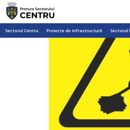
Sectorul Centru
Proiecte de infrastructură
Sectorul
Sectorul Centru
Proiecte de infrastructură
Sectorul 