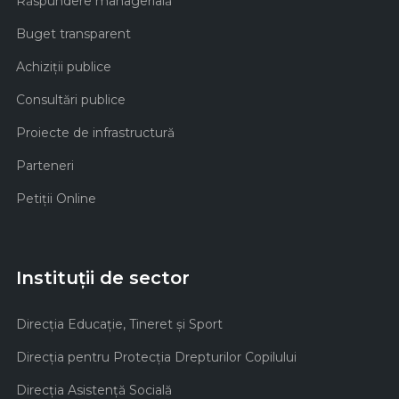
Răspundere managerială
Buget transparent
Achiziţii publice
Consultări publice
Proiecte de infrastructură
Parteneri
Petiții Online
Instituții de sector
Direcţia Educaţie, Tineret şi Sport
Direcţia pentru Protecţia Drepturilor Copilului
Direcţia Asistenţă Socială