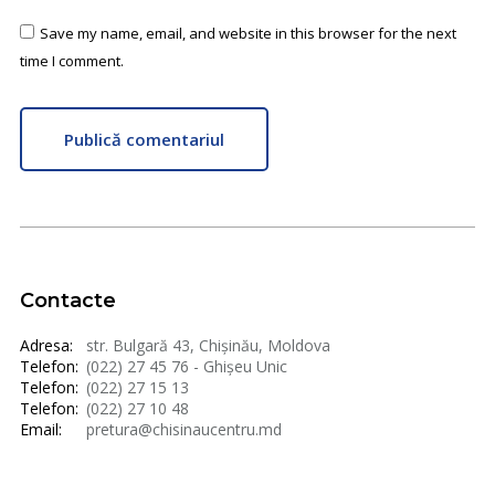
Save my name, email, and website in this browser for the next
time I comment.
Publică comentariul
Contacte
Adresa:
str. Bulgară 43, Chișinău, Moldova
Telefon:
(022) 27 45 76 - Ghișeu Unic
Telefon:
(022) 27 15 13
Telefon:
(022) 27 10 48
Email:
pretura@chisinaucentru.md