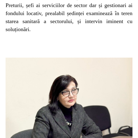
Preturii, șefi ai serviciilor de sector dar și gestionari ai
fondului locativ, prealabil ședinței examinează în teren
starea sanitară a sectorului, și intervin iminent cu
soluționări.