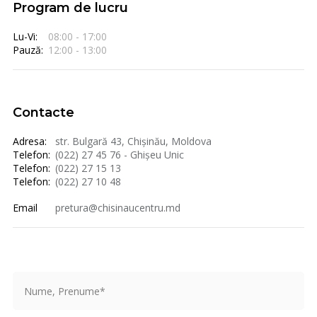
Program de lucru
Lu-Vi:
08:00 - 17:00
Pauză:
12:00 - 13:00
Contacte
Adresa:
str. Bulgară 43, Chișinău, Moldova
Telefon:
(022) 27 45 76 - Ghișeu Unic
Telefon:
(022) 27 15 13
Telefon:
(022) 27 10 48
Email
pretura@chisinaucentru.md