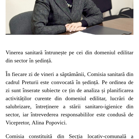
Vinerea sanitară întrunește pe cei din domeniul edilitar
din sector în ședință.
În fiecare zi de vineri a săptămânii, Comisia sanitară din
cadrul Preturii este convocată în ședință. Pe ordinea de
zi sunt înserate subiecte ce țin de analiza și planificarea
activităților curente din domeniul edilitar, lucrări de
salubrizare, întreținere a stării sanitaro-igienice din
sector, iar întrevederea responsabililor este condusă de
Vicepretor, Alina Popovici.
Comisia constituită din Secția locativ-comunală a