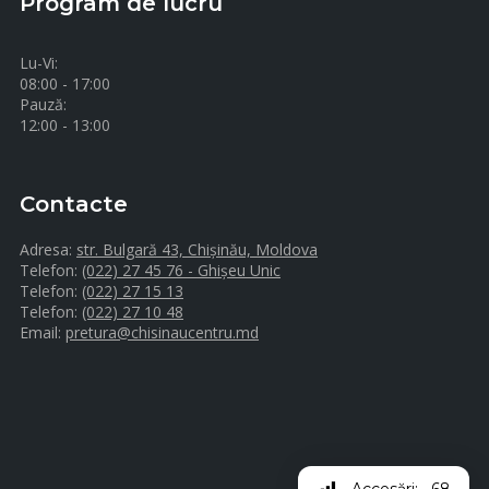
Program de lucru
Lu-Vi:
08:00 - 17:00
Pauză:
12:00 - 13:00
Contacte
Adresa:
str. Bulgară 43, Chișinău, Moldova
Telefon:
(022) 27 45 76 - Ghișeu Unic
Telefon:
(022) 27 15 13
Telefon:
(022) 27 10 48
Email:
pretura@chisinaucentru.md