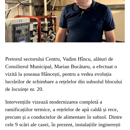
Pretorul sectorului Centru, Vadim Hîncu, alături de
Consilierul Municipal, Marian Bucătaru, a efectuat o
vizită la șoseaua Hâncești, pentru a vedea evoluția
lucrărilor de schimbare a rețelelor din subsolul blocului
de locuințe nr. 20.
Intervențiile vizează modernizarea completă a
ramificațiilor termice, a rețelelor de apă caldă și rece,
precum și a conductelor de alimentare în subsol. Dintre
cele 9 scări ale casei, în prezent, instalațiile inginerești