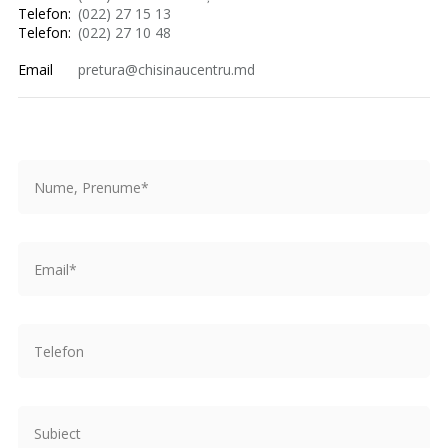
Telefon:
(022) 27 15 13
Telefon:
(022) 27 10 48
Email
pretura@chisinaucentru.md