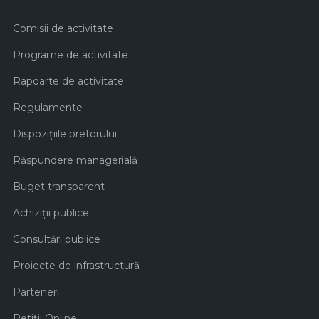
Comisii de activitate
Programe de activitate
Rapoarte de activitate
Regulamente
Dispozițiile pretorului
Răspundere managerială
Buget transparent
Achiziţii publice
Consultări publice
Proiecte de infrastructură
Parteneri
Petiții Online