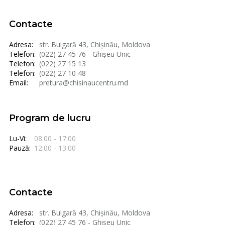
Contacte
Adresa:
str. Bulgară 43, Chișinău, Moldova
Telefon:
(022) 27 45 76 - Ghișeu Unic
Telefon:
(022) 27 15 13
Telefon:
(022) 27 10 48
Email:
pretura@chisinaucentru.md
Program de lucru
Lu-Vi:
08:00 - 17:00
Pauză:
12:00 - 13:00
Contacte
Adresa:
str. Bulgară 43, Chișinău, Moldova
Telefon:
(022) 27 45 76 - Ghișeu Unic