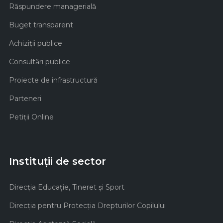
Răspundere managerială
Buget transparent
Achiziţii publice
Consultări publice
Proiecte de infrastructură
Parteneri
Petiții Online
Instituții de sector
Direcţia Educaţie, Tineret şi Sport
Direcţia pentru Protecţia Drepturilor Copilului