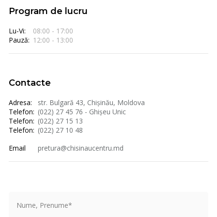
Program de lucru
Lu-Vi:
08:00 - 17:00
Pauză:
12:00 - 13:00
Contacte
Adresa:
str. Bulgară 43, Chișinău, Moldova
Telefon:
(022) 27 45 76 - Ghișeu Unic
Telefon:
(022) 27 15 13
Telefon:
(022) 27 10 48
Email
pretura@chisinaucentru.md