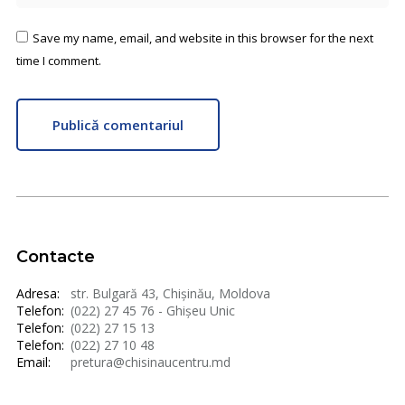
Save my name, email, and website in this browser for the next
time I comment.
Publică comentariul
Contacte
Adresa:
str. Bulgară 43, Chișinău, Moldova
Telefon:
(022) 27 45 76 - Ghișeu Unic
Telefon:
(022) 27 15 13
Telefon:
(022) 27 10 48
Email:
pretura@chisinaucentru.md