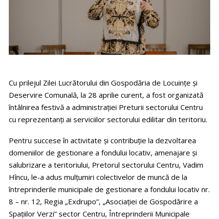
Cu prilejul Zilei Lucrătorului din Gospodăria de Locuinţe şi
Deservire Comunală, la 28 aprilie curent, a fost organizată
întâlnirea festivă a administraţiei Preturii sectorului Centru
cu reprezentanţi ai serviciilor sectorului edilitar din teritoriu.
Pentru succese în activitate şi contribuţie la dezvoltarea
domeniilor de gestionare a fondului locativ, amenajare şi
salubrizare a teritoriului, Pretorul sectorului Centru, Vadim
Hîncu, le-a adus mulţumiri colectivelor de muncă de la
întreprinderile municipale de gestionare a fondului locativ nr.
8 – nr. 12, Regia „Exdrupo”, „Asociaţiei de Gospodărire a
Spaţiilor Verzi” sector Centru, Întreprinderii Municipale