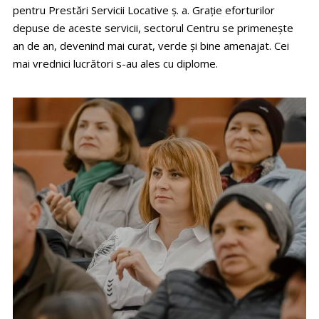
pentru Prestări Servicii Locative ş. a. Graţie eforturilor
depuse de aceste servicii, sectorul Centru se primeneşte
an de an, devenind mai curat, verde şi bine amenajat. Cei
mai vrednici lucrători s-au ales cu diplome.