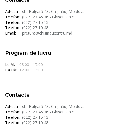
Contacte
Adresa:
str. Bulgară 43, Chișinău, Moldova
Telefon:
(022) 27 45 76 - Ghișeu Unic
Telefon:
(022) 27 15 13
Telefon:
(022) 27 10 48
Email:
pretura@chisinaucentru.md
Program de lucru
Lu-Vi:
08:00 - 17:00
Pauză:
12:00 - 13:00
Contacte
Adresa:
str. Bulgară 43, Chișinău, Moldova
Telefon:
(022) 27 45 76 - Ghișeu Unic
Telefon:
(022) 27 15 13
Telefon:
(022) 27 10 48