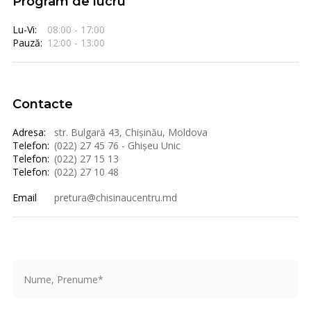
Program de lucru
Lu-Vi:
08:00 - 17:00
Pauză:
12:00 - 13:00
Contacte
Adresa:
str. Bulgară 43, Chișinău, Moldova
Telefon:
(022) 27 45 76 - Ghișeu Unic
Telefon:
(022) 27 15 13
Telefon:
(022) 27 10 48
Email
pretura@chisinaucentru.md