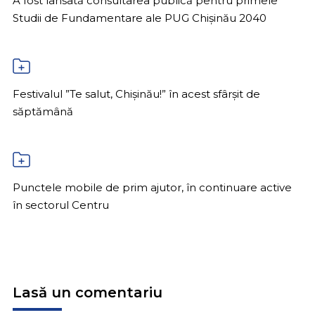
A fost lansată consultarea publică pentru primele
Studii de Fundamentare ale PUG Chișinău 2040
Festivalul ”Te salut, Chișinău!” în acest sfârșit de
săptămână
Punctele mobile de prim ajutor, în continuare active
în sectorul Centru
Lasă un comentariu