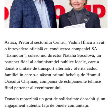
Astăzi, Pretorul sectorului Centru, Vadim Hîncu a avut
o întrevedere oficială cu conducerea companiei SA
”Eximotor”, coleso.md director Natalia Socolova, un
partener fidel al administrației publice locale, care a
donat o unitate de transport alternativ oferită cadou
familiei în care s-a născut primul bebeluș de Hramul
Orașului Chișinău, compania de echipamente tehnice
fiind partener al evenimentului.
Donația reprezintă un gest de solidaritate deosebit și un
angajament autentic față de binele comunității.