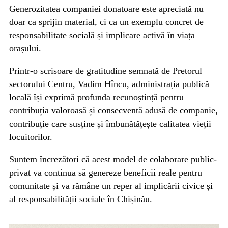
Generozitatea companiei donatoare este apreciată nu
doar ca sprijin material, ci ca un exemplu concret de
responsabilitate socială și implicare activă în viața
orașului.
Printr-o scrisoare de gratitudine semnată de Pretorul
sectorului Centru, Vadim Hîncu, administrația publică
locală își exprimă profunda recunoștință pentru
contribuția valoroasă și consecventă adusă de companie,
contribuție care susține și îmbunătățește calitatea vieții
locuitorilor.
Suntem încrezători că acest model de colaborare public-
privat va continua să genereze beneficii reale pentru
comunitate și va rămâne un reper al implicării civice și
al responsabilității sociale în Chișinău.