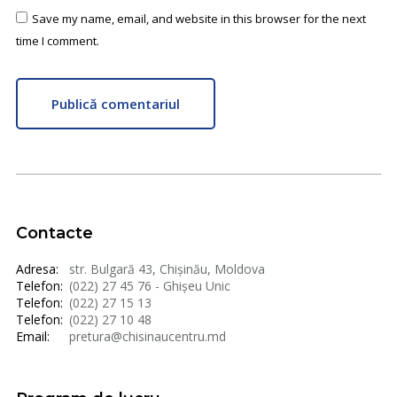
Save my name, email, and website in this browser for the next
time I comment.
Publică comentariul
Contacte
Adresa:
str. Bulgară 43, Chișinău, Moldova
Telefon:
(022) 27 45 76 - Ghișeu Unic
Telefon:
(022) 27 15 13
Telefon:
(022) 27 10 48
Email:
pretura@chisinaucentru.md