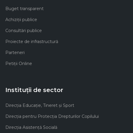
Buget transparent
Achiziţii publice
Consultări publice
Proiecte de infrastructură
Parteneri
Petiții Online
Instituții de sector
Direcţia Educaţie, Tineret şi Sport
Direcţia pentru Protecţia Drepturilor Copilului
Direcţia Asistenţă Socială