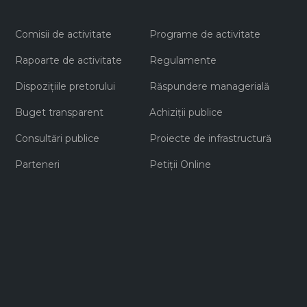
Comisii de activitate
Programe de activitate
Rapoarte de activitate
Regulamente
Dispozițiile pretorului
Răspundere managerială
Buget transparent
Achiziţii publice
Consultări publice
Proiecte de infrastructură
Parteneri
Petiții Online