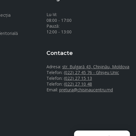
Lu-Vi:
ecţia
08:00 - 17:00
Pauză:
12:00 - 13:00
ritorială
Contacte
Adresa:
str. Bulgară 43, Chișinău, Moldova
Telefon:
(022) 27 45 76 - Ghișeu Unic
Telefon:
(022) 27 15 13
Telefon:
(022) 27 10 48
Email:
pretura@chisinaucentru.md