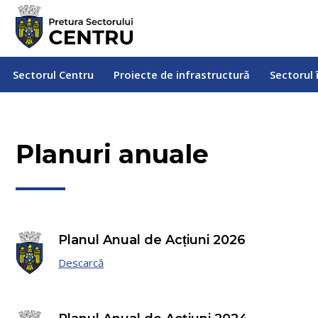
Sectorul Centru
Proiecte de infrastructură
Sectorul
Sectorul Centru
Proiecte de infrastructură
Sectorul 
Planuri anuale
Planul Anual de Acțiuni 2026
Descarcă