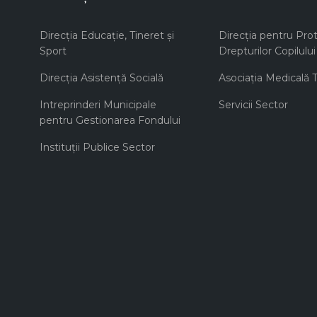
Direcţia Educaţie, Tineret şi
Direcţia pentru Prot
Sport
Drepturilor Copilului
Direcţia Asistenţă Socială
Asociaţia Medicală Te
Intreprinderi Municipale
Servicii Sector
pentru Gestionarea Fondului
Instituţii Publice Sector