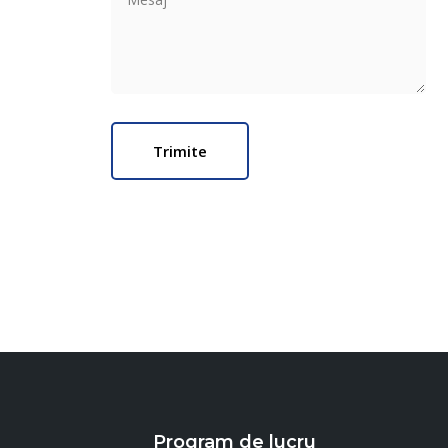
Program de lucru