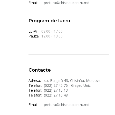
Email:
pretura@chisinaucentru.md
Program de lucru
Lu-Vi:
08:00 - 17:00
Pauză:
12:00 - 13:00
Contacte
Adresa:
str. Bulgară 43, Chișinău, Moldova
Telefon:
(022) 27 45 76 - Ghișeu Unic
Telefon:
(022) 27 15 13
Telefon:
(022) 27 10 48
Email
pretura@chisinaucentru.md