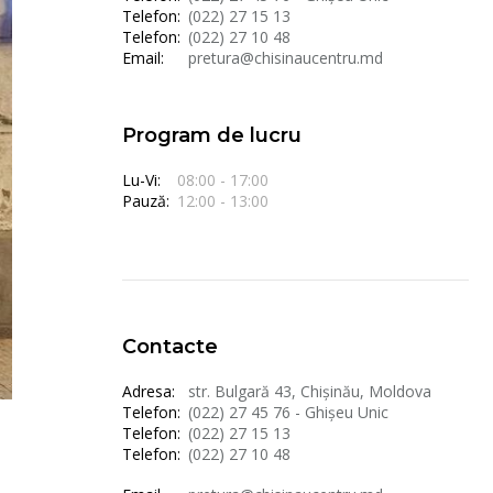
Telefon:
(022) 27 15 13
Telefon:
(022) 27 10 48
Email:
pretura@chisinaucentru.md
Program de lucru
Lu-Vi:
08:00 - 17:00
Pauză:
12:00 - 13:00
Contacte
Adresa:
str. Bulgară 43, Chișinău, Moldova
Telefon:
(022) 27 45 76 - Ghișeu Unic
Telefon:
(022) 27 15 13
Telefon:
(022) 27 10 48