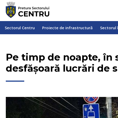
Sectorul Centru
Proiecte de infrastructură
Sectorul
Sectorul Centru
Proiecte de infrastructură
Sectorul 
Pe timp de noapte, în 
desfășoară lucrări de s