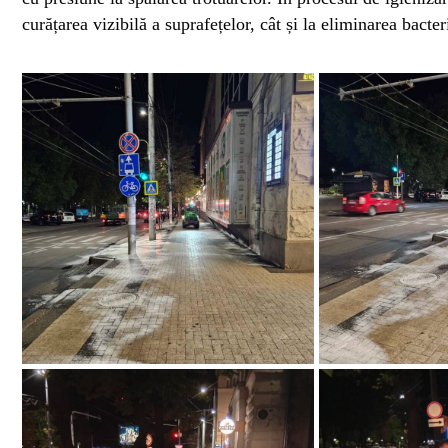
curățarea vizibilă a suprafețelor, cât și la eliminarea bacter