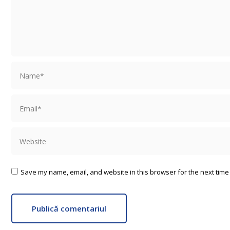
Name *
Email *
Website
Save my name, email, and website in this browser for the next time
Publică comentariul