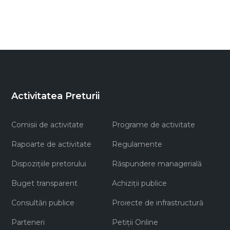
Activitatea Preturii
Comisii de activitate
Programe de activitate
Rapoarte de activitate
Regulamente
Dispozițiile pretorului
Răspundere managerială
Buget transparent
Achiziţii publice
Consultări publice
Proiecte de infrastructură
Parteneri
Petiții Online