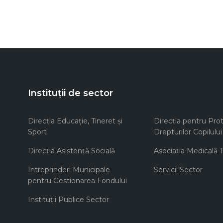
Instituții de sector
Direcţia Educaţie, Tineret şi
Direcţia pentru Prot
Sport
Drepturilor Copilului
Direcţia Asistenţă Socială
Asociaţia Medicală Te
Intreprinderi Municipale
Servicii Sector
pentru Gestionarea Fondului
Instituţii Publice Sector