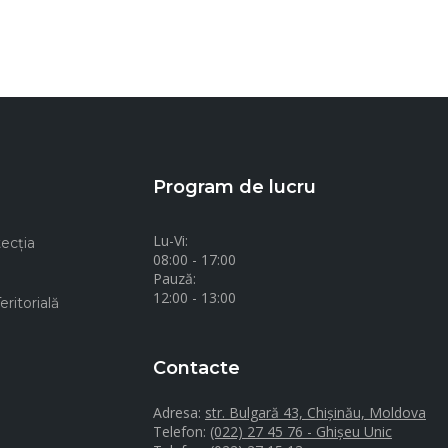
Program de lucru
Lu-Vi:
ecţia
08:00 - 17:00
Pauză:
12:00 - 13:00
ritorială
Contacte
Adresa:
str. Bulgară 43, Chișinău, Moldova
Telefon:
(022) 27 45 76 - Ghișeu Unic