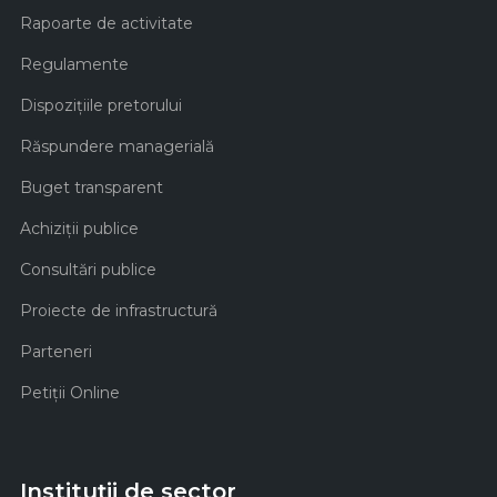
Rapoarte de activitate
Regulamente
Dispozițiile pretorului
Răspundere managerială
Buget transparent
Achiziţii publice
Consultări publice
Proiecte de infrastructură
Parteneri
Petiții Online
Instituții de sector