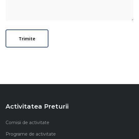
Activitatea Preturii
Comisii de activitate
Programe de activitate