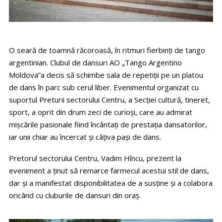
O seară de toamnă răcoroasă, în ritmuri fierbinți de tango
argentinian. Clubul de dansuri AO „Tango Argentino
Moldova”a decis să schimbe sala de repetiții pe un platou
de dans în parc sub cerul liber. Evenimentul organizat cu
suportul Preturii sectorului Centru, a Secției cultură, tineret,
sport, a oprit din drum zeci de curioși, care au admirat
mișcările pasionale fiind încântați de prestația dansatorilor,
iar unii chiar au încercat și câțiva pași de dans.
Pretorul sectorului Centru, Vadim Hîncu, prezent la
eveniment a ținut să remarce farmecul acestui stil de dans,
dar și a manifestat disponibilitatea de a susține și a colabora
oricând cu cluburile de dansuri din oraș.