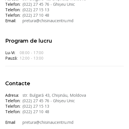
Telefon:
(022) 27 45 76 - Ghișeu Unic
Telefon:
(022) 27 15 13
Telefon:
(022) 27 10 48
Email:
pretura@chisinaucentru.md
Program de lucru
Lu-Vi:
08:00 - 17:00
Pauză:
12:00 - 13:00
Contacte
Adresa:
str. Bulgară 43, Chișinău, Moldova
Telefon:
(022) 27 45 76 - Ghișeu Unic
Telefon:
(022) 27 15 13
Telefon:
(022) 27 10 48
Email
pretura@chisinaucentru.md