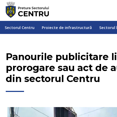
Sectorul Centru
Proiecte de infrastructură
Sectorul
Sectorul Centru
Proiecte de infrastructură
Sectorul 
Panourile publicitare 
prorogare sau act de a
din sectorul Centru