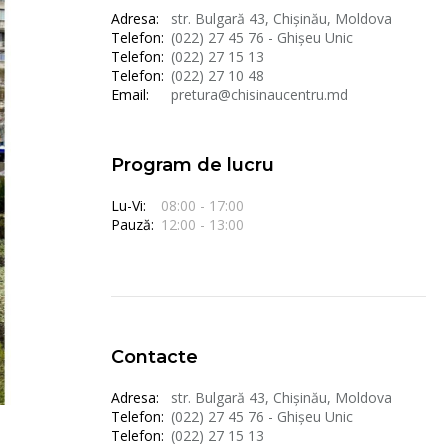
Adresa:
str. Bulgară 43, Chișinău, Moldova
Telefon:
(022) 27 45 76 - Ghișeu Unic
Telefon:
(022) 27 15 13
Telefon:
(022) 27 10 48
Email:
pretura@chisinaucentru.md
Program de lucru
Lu-Vi:
08:00 - 17:00
Pauză:
12:00 - 13:00
Contacte
Adresa:
str. Bulgară 43, Chișinău, Moldova
Telefon:
(022) 27 45 76 - Ghișeu Unic
Telefon:
(022) 27 15 13