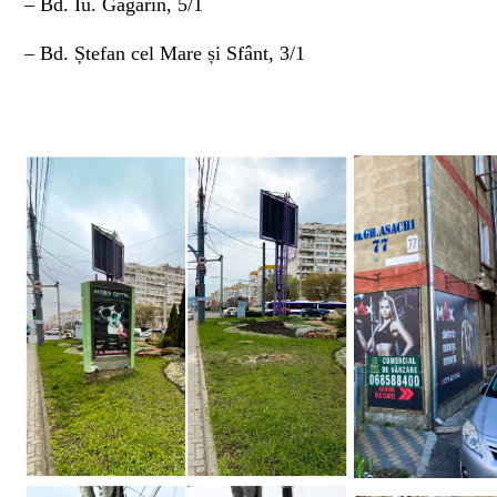
– Bd. Iu. Gagarin, 5/1
– Bd. Ștefan cel Mare și Sfânt, 3/1