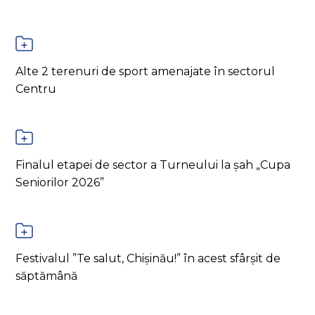
Alte 2 terenuri de sport amenajate în sectorul
Centru
Finalul etapei de sector a Turneului la șah „Cupa
Seniorilor 2026”
Festivalul ”Te salut, Chișinău!” în acest sfârșit de
săptămână