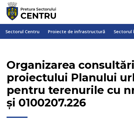
Sectorul Centru
Proiecte de infrastructură
Sectorul
Sectorul Centru
Proiecte de infrastructură
Sectorul 
Organizarea consultări
proiectului Planului ur
pentru terenurile cu n
și 0100207.226