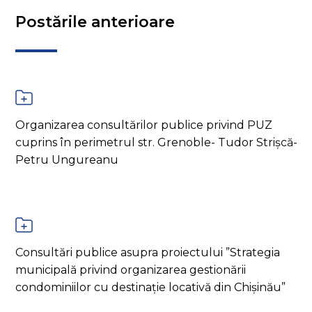
Postările anterioare
Organizarea consultărilor publice privind PUZ
cuprins în perimetrul str. Grenoble- Tudor Strișcă-
Petru Ungureanu
Consultări publice asupra proiectului ”Strategia
municipală privind organizarea gestionării
condominiilor cu destinație locativă din Chișinău”