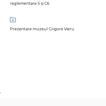
reglementare S și C6
Prezentare muzeul Grigore Vieru
*