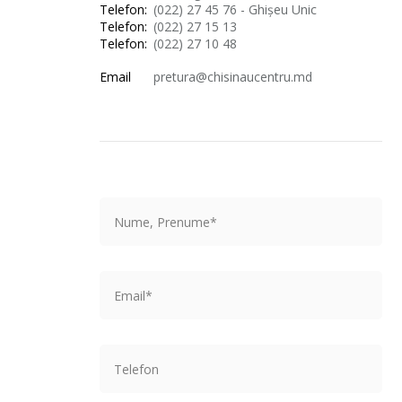
Telefon:
(022) 27 45 76 - Ghișeu Unic
Telefon:
(022) 27 15 13
Telefon:
(022) 27 10 48
Email
pretura@chisinaucentru.md