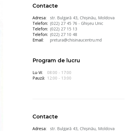
Contacte
Adresa:
str. Bulgară 43, Chișinău, Moldova
Telefon:
(022) 27 45 76 - Ghișeu Unic
Telefon:
(022) 27 15 13
Telefon:
(022) 27 10 48
Email:
pretura@chisinaucentru.md
Program de lucru
Lu-Vi:
08:00 - 17:00
Pauză:
12:00 - 13:00
Contacte
Adresa:
str. Bulgară 43, Chișinău, Moldova