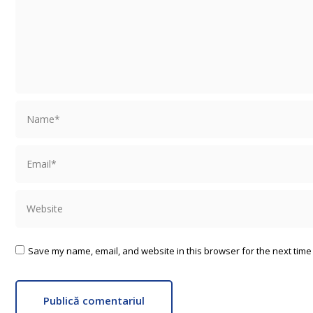
Name *
Email *
Website
Save my name, email, and website in this browser for the next time
Publică comentariul