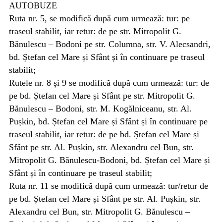
AUTOBUZE
Ruta nr. 5, se modifică după cum urmează: tur: pe
traseul stabilit, iar retur: de pe str. Mitropolit G.
Bănulescu – Bodoni pe str. Columna, str. V. Alecsandri,
bd. Ștefan cel Mare și Sfânt și în continuare pe traseul
stabilit;
Rutele nr. 8 și 9 se modifică după cum urmează: tur: de
pe bd. Ștefan cel Mare și Sfânt pe str. Mitropolit G.
Bănulescu – Bodoni, str. M. Kogălniceanu, str. Al.
Pușkin, bd. Ștefan cel Mare și Sfânt și în continuare pe
traseul stabilit, iar retur: de pe bd. Ștefan cel Mare și
Sfânt pe str. Al. Pușkin, str. Alexandru cel Bun, str.
Mitropolit G. Bănulescu-Bodoni, bd. Ștefan cel Mare și
Sfânt și în continuare pe traseul stabilit;
Ruta nr. 11 se modifică după cum urmează: tur/retur de
pe bd. Ștefan cel Mare și Sfânt pe str. Al. Pușkin, str.
Alexandru cel Bun, str. Mitropolit G. Bănulescu –