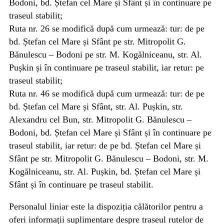
Bodoni, bd. Ștefan cel Mare și Sfânt și în continuare pe
traseul stabilit;
Ruta nr. 26 se modifică după cum urmează: tur: de pe
bd. Ștefan cel Mare și Sfânt pe str. Mitropolit G.
Bănulescu – Bodoni pe str. M. Kogălniceanu, str. Al.
Pușkin și în continuare pe traseul stabilit, iar retur: pe
traseul stabilit;
Ruta nr. 46 se modifică după cum urmează: tur: de pe
bd. Ștefan cel Mare și Sfânt, str. Al. Pușkin, str.
Alexandru cel Bun, str. Mitropolit G. Bănulescu –
Bodoni, bd. Ștefan cel Mare și Sfânt și în continuare pe
traseul stabilit, iar retur: de pe bd. Ștefan cel Mare și
Sfânt pe str. Mitropolit G. Bănulescu – Bodoni, str. M.
Kogălniceanu, str. Al. Pușkin, bd. Ștefan cel Mare și
Sfânt și în continuare pe traseul stabilit.
Personalul liniar este la dispoziția călătorilor pentru a
oferi informații suplimentare despre traseul rutelor de