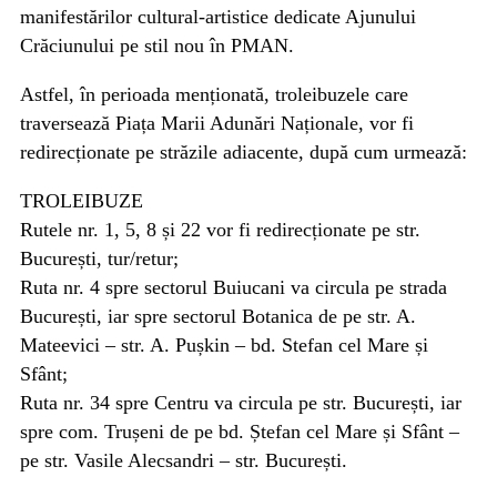
manifestărilor cultural-artistice dedicate Ajunului
Crăciunului pe stil nou în PMAN.
Astfel, în perioada menționată, troleibuzele care
traversează Piața Marii Adunări Naționale, vor fi
redirecționate pe străzile adiacente, după cum urmează:
TROLEIBUZE
Rutele nr. 1, 5, 8 și 22 vor fi redirecționate pe str.
București, tur/retur;
Ruta nr. 4 spre sectorul Buiucani va circula pe strada
București, iar spre sectorul Botanica de pe str. A.
Mateevici – str. A. Pușkin – bd. Stefan cel Mare și
Sfânt;
Ruta nr. 34 spre Centru va circula pe str. București, iar
spre com. Trușeni de pe bd. Ștefan cel Mare și Sfânt –
pe str. Vasile Alecsandri – str. București.