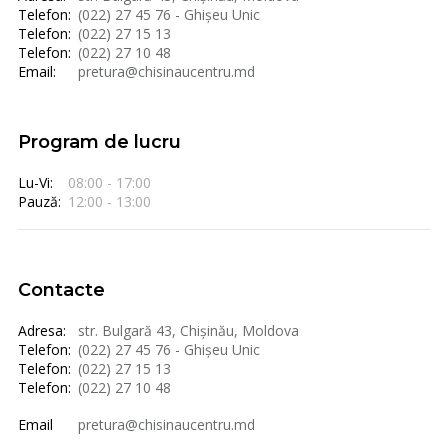
Telefon:
(022) 27 45 76 - Ghișeu Unic
Telefon:
(022) 27 15 13
Telefon:
(022) 27 10 48
Email:
pretura@chisinaucentru.md
Program de lucru
Lu-Vi:
08:00 - 17:00
Pauză:
12:00 - 13:00
Contacte
Adresa:
str. Bulgară 43, Chișinău, Moldova
Telefon:
(022) 27 45 76 - Ghișeu Unic
Telefon:
(022) 27 15 13
Telefon:
(022) 27 10 48
Email
pretura@chisinaucentru.md