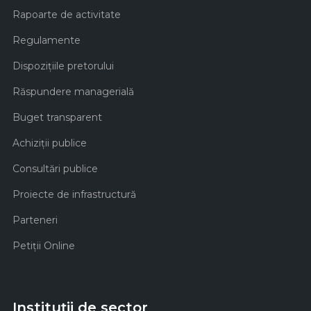
Rapoarte de activitate
Regulamente
Dispozițiile pretorului
Răspundere managerială
Buget transparent
Achiziţii publice
Consultări publice
Proiecte de infrastructură
Parteneri
Petiții Online
Instituții de sector