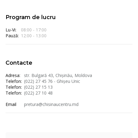
Program de lucru
Lu-Vi:
08:00 - 17:00
Pauză:
12:00 - 13:00
Contacte
Adresa:
str. Bulgară 43, Chișinău, Moldova
Telefon:
(022) 27 45 76 - Ghișeu Unic
Telefon:
(022) 27 15 13
Telefon:
(022) 27 10 48
Email
pretura@chisinaucentru.md