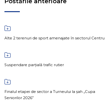
Postările anterioare
Alte 2 terenuri de sport amenajate în sectorul Centru
Suspendare parțială trafic rutier
Finalul etapei de sector a Turneului la șah „Cupa
Seniorilor 2026”