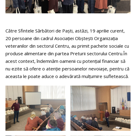
Către Sfintele Sărbători de Paști, astăzi, 19 aprilie curent,
20 persoane din cadrul Asociației Obștești Organizația
veteranilor din sectorul Centru, au primit pachete sociale cu
produse alimentare din partea Preturii sectorului Centru.În
acest context, îndemnăm oamenii cu potențial financiar să
nu ezite să ofere o atenție persoanelor nevoiașe, pentru că
aceasta le poate aduce o adevărată mulțumire sufletească.