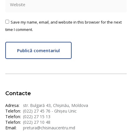
Website
Save my name, email, and website in this browser for the next
time I comment.
Publică comentariul
Contacte
Adresa:
str. Bulgară 43, Chișinău, Moldova
Telefon:
(022) 27 45 76 - Ghișeu Unic
Telefon:
(022) 27 15 13
Telefon:
(022) 27 10 48
Email:
pretura@chisinaucentru.md