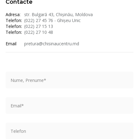
Contacte
Adresa:
str. Bulgară 43, Chișinău, Moldova
Telefon:
(022) 27 45 76 - Ghișeu Unic
Telefon:
(022) 27 15 13
Telefon:
(022) 27 10 48
Email
pretura@chisinaucentru.md