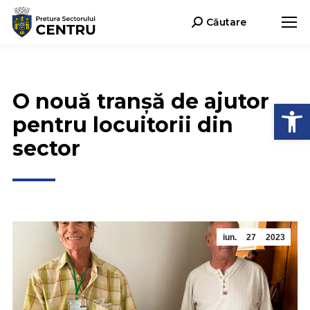
Căutare
Search:
O nouă tranșă de ajutor
Deschide b
pentru locuitorii din
sector
iun.
27
2023