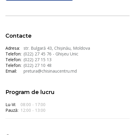
Contacte
Adresa:
str. Bulgară 43, Chișinău, Moldova
Telefon:
(022) 27 45 76 - Ghișeu Unic
Telefon:
(022) 27 15 13
Telefon:
(022) 27 10 48
Email:
pretura@chisinaucentru.md
Program de lucru
Lu-Vi:
08:00 - 17:00
Pauză:
12:00 - 13:00