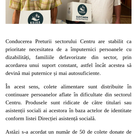
Conducerea Preturii sectorului Centru are stabilit ca
prioritate necesitatea de a împuternici persoanele cu
dizabilități, familiile defavorizate din sector, prin
acordarea unui suport constant, astfel încât acestea să
devină mai puternice și mai autosuficiente.
În acest sens, colete alimentare sunt distribuite în
continuare persoanelor aflate în dificultate din sectorul
Centru. Produsele sunt ridicate de către titulari sau
asistenții sociali ai acestora în baza actelor de identitate
conform listei Direcției asistență socială.
Astăzi s-a acordat un număr de 50 de colete donate de