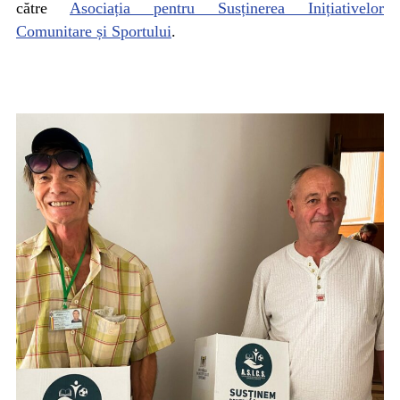
către
Asociația pentru Susținerea Inițiativelor
Comunitare și Sportului
.