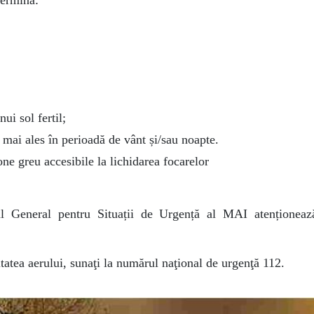
i sol fertil;
, mai ales în perioadă de vânt și/sau noapte.
ne greu accesibile la lichidarea focarelor
ul General pentru Situații de Urgență al MAI atenționeaz
tatea aerului, sunaţi la numărul naţional de urgenţă 112.