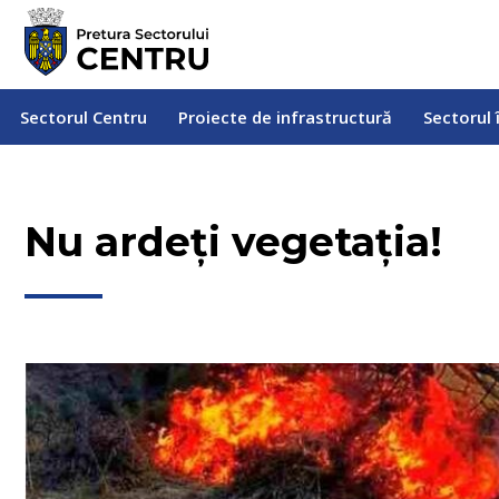
Sectorul Centru
Proiecte de infrastructură
Sectorul
Sectorul Centru
Proiecte de infrastructură
Sectorul 
Nu ardeți vegetația!