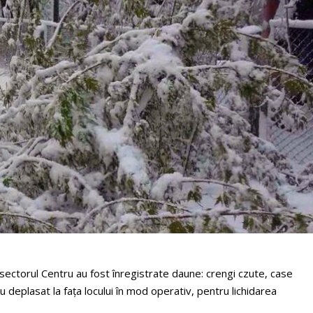
n sectorul Centru au fost înregistrate daune: crengi czute, case
u deplasat la faţa locului în mod operativ, pentru lichidarea