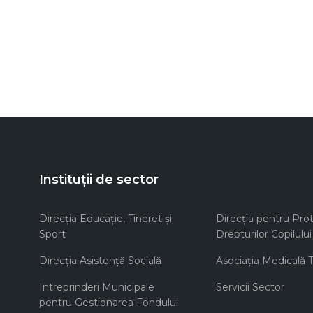
Instituții de sector
Direcţia Educaţie, Tineret şi
Direcţia pentru Prot
Sport
Drepturilor Copilului
Direcţia Asistenţă Socială
Asociaţia Medicală Te
Intreprinderi Municipale
Servicii Sector
pentru Gestionarea Fondului