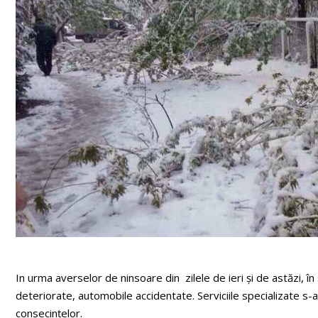
In urma averselor de ninsoare din zilele de ieri și de astăzi, î
deteriorate, automobile accidentate. Serviciile specializate s-a
consecinţelor.