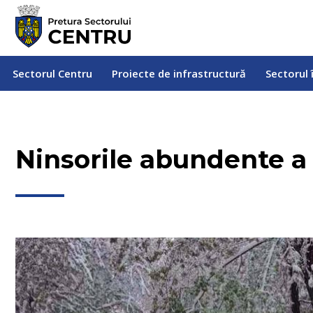
Sectorul Centru
Proiecte de infrastructură
Sectorul
Sectorul Centru
Proiecte de infrastructură
Sectorul 
Ninsorile abundente a 