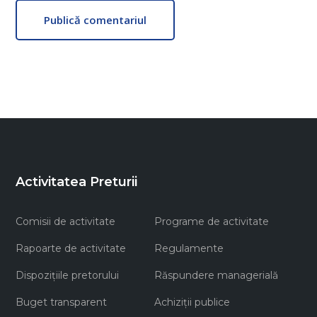
Publică comentariul
Activitatea Preturii
Comisii de activitate
Programe de activitate
Rapoarte de activitate
Regulamente
Dispozițiile pretorului
Răspundere managerială
Buget transparent
Achiziţii publice