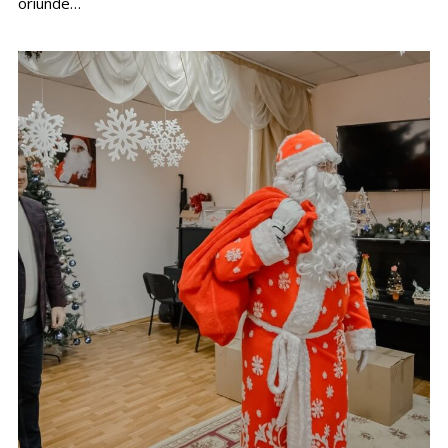
oriunde…