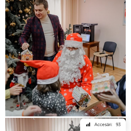
Accesări:
93