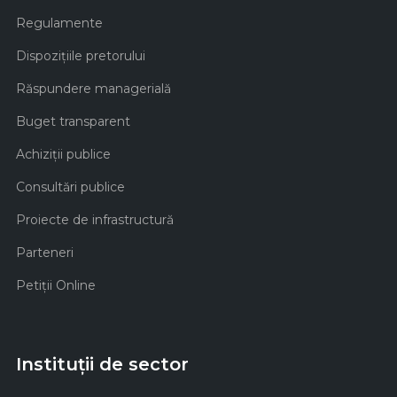
Regulamente
Dispozițiile pretorului
Răspundere managerială
Buget transparent
Achiziţii publice
Consultări publice
Proiecte de infrastructură
Parteneri
Petiții Online
Instituții de sector