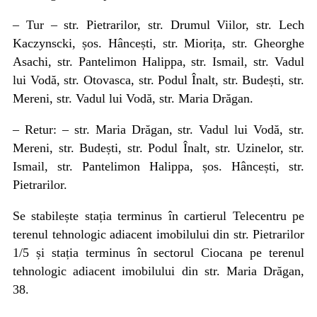
–
Tur – str. Pietrarilor, str. Drumul Viilor, str. Lech
Kaczynscki, șos. Hâncești, str. Miorița, str. Gheorghe
Asachi, str. Pantelimon Halippa, str. Ismail, str. Vadul
lui Vodă, str. Otovasca, str. Podul Înalt, str. Budești, str.
Mereni, str. Vadul lui Vodă, str. Maria Drăgan.
–
Retur: – str. Maria Drăgan, str. Vadul lui Vodă, str.
Mereni, str. Budești, str. Podul Înalt, str. Uzinelor, str.
Ismail, str. Pantelimon Halippa, șos. Hâncești, str.
Pietrarilor.
Se stabilește stația terminus în cartierul Telecentru pe
terenul tehnologic adiacent imobilului din str. Pietrarilor
1/5 și stația terminus în sectorul Ciocana pe terenul
tehnologic adiacent imobilului din str.
Maria Drăgan,
38.