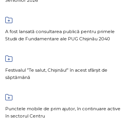
Seniorilor 2026”
A fost lansată consultarea publică pentru primele
Studii de Fundamentare ale PUG Chișinău 2040
Festivalul ”Te salut, Chișinău!” în acest sfârșit de
săptămână
Punctele mobile de prim ajutor, în continuare active
în sectorul Centru