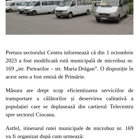
Pretura sectorului Centru informează că din 1 octombrie
2023
a fost modificată rută municipală de microbuz nr.
169 „str. Pietrarilor – str. Maria
Drăgan”. O dispoziție în
acest sens a fost emisă de Primărie.
Măsura are drept scop eficientizarea serviciilor de
transportare a călătorilor și deservirea calitativă a
populației care se deplasează din cartierul Telecentru
spre sectorul Ciocana.
Astfel, itinerarul rutei municipale de microbuz nr. 169
va fi organizat după cum urmează: