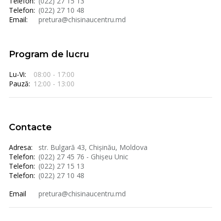
Telefon:
(022) 27 15 13
Telefon:
(022) 27 10 48
Email:
pretura@chisinaucentru.md
Program de lucru
Lu-Vi:
08:00 - 17:00
Pauză:
12:00 - 13:00
Contacte
Adresa:
str. Bulgară 43, Chișinău, Moldova
Telefon:
(022) 27 45 76 - Ghișeu Unic
Telefon:
(022) 27 15 13
Telefon:
(022) 27 10 48
Email
pretura@chisinaucentru.md