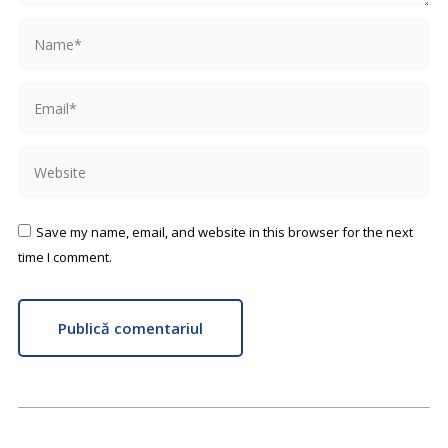
Name *
Email *
Website
Save my name, email, and website in this browser for the next
time I comment.
Publică comentariul