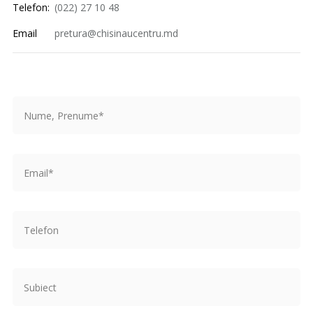
Telefon:
(022) 27 10 48
Email
pretura@chisinaucentru.md