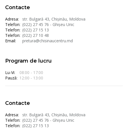
Contacte
Adresa:
str. Bulgară 43, Chișinău, Moldova
Telefon:
(022) 27 45 76 - Ghișeu Unic
Telefon:
(022) 27 15 13
Telefon:
(022) 27 10 48
Email:
pretura@chisinaucentru.md
Program de lucru
Lu-Vi:
08:00 - 17:00
Pauză:
12:00 - 13:00
Contacte
Adresa:
str. Bulgară 43, Chișinău, Moldova
Telefon:
(022) 27 45 76 - Ghișeu Unic
Telefon:
(022) 27 15 13