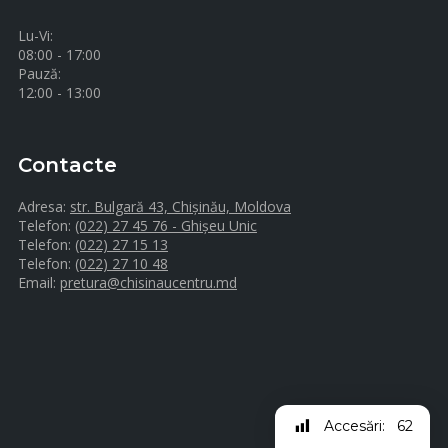
Lu-Vi:
08:00 - 17:00
Pauză:
12:00 - 13:00
Contacte
Adresa:
str. Bulgară 43, Chișinău, Moldova
Telefon:
(022) 27 45 76 - Ghișeu Unic
Telefon:
(022) 27 15 13
Telefon:
(022) 27 10 48
Email:
pretura@chisinaucentru.md
Accesări:
62