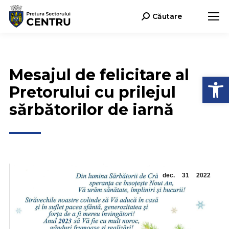
Căutare
Search:
Mesajul de felicitare al
Deschide b
Pretorului cu prilejul
sărbătorilor de iarnă
dec.
31
2022