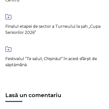
Centru
Finalul etapei de sector a Turneului la șah „Cupa
Seniorilor 2026”
Festivalul ”Te salut, Chișinău!” în acest sfârșit de
săptămână
Lasă un comentariu