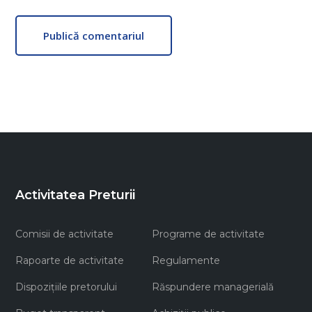
Publică comentariul
Activitatea Preturii
Comisii de activitate
Programe de activitate
Rapoarte de activitate
Regulamente
Dispozițiile pretorului
Răspundere managerială