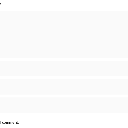
*
 I comment.