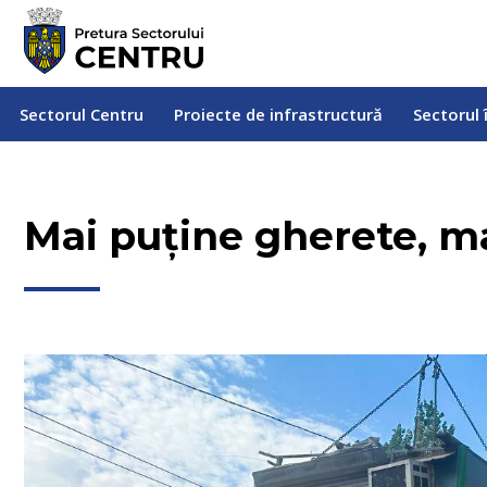
Sectorul Centru
Proiecte de infrastructură
Sectorul
Sectorul Centru
Proiecte de infrastructură
Sectorul 
Mai puține gherete, m