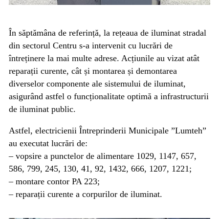
În săptămâna de referință, la rețeaua de iluminat stradal
din sectorul Centru s-a intervenit cu lucrări de
întreținere la mai multe adrese. Acțiunile au vizat atât
reparații curente, cât și montarea și demontarea
diverselor componente ale sistemului de iluminat,
asigurând astfel o funcționalitate optimă a infrastructurii
de iluminat public.
Astfel, electricienii Întreprinderii Municipale ”Lumteh”
au executat lucrări de:
– vopsire a punctelor de alimentare 1029, 1147, 657,
586, 799, 245, 130, 41, 92, 1432, 666, 1207, 1221;
– montare contor PA 223;
– reparații curente a corpurilor de iluminat.