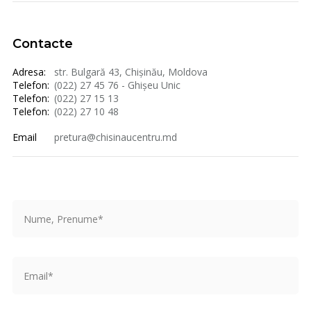
Contacte
Adresa:
str. Bulgară 43, Chișinău, Moldova
Telefon:
(022) 27 45 76 - Ghișeu Unic
Telefon:
(022) 27 15 13
Telefon:
(022) 27 10 48
Email
pretura@chisinaucentru.md