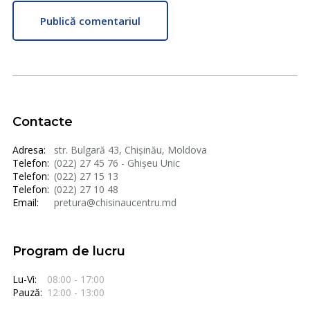
Publică comentariul
Contacte
Adresa:
str. Bulgară 43, Chișinău, Moldova
Telefon:
(022) 27 45 76 - Ghișeu Unic
Telefon:
(022) 27 15 13
Telefon:
(022) 27 10 48
Email:
pretura@chisinaucentru.md
Program de lucru
Lu-Vi:
08:00 - 17:00
Pauză:
12:00 - 13:00