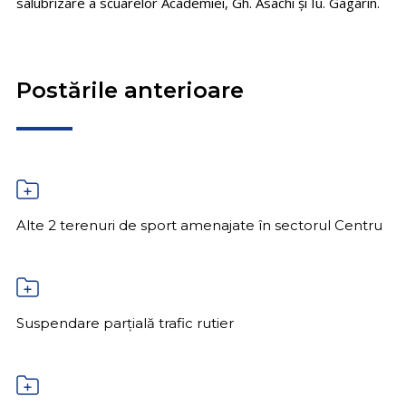
salubrizare a scuarelor Academiei, Gh. Asachi și Iu. Gagarin.
Postările anterioare
Alte 2 terenuri de sport amenajate în sectorul Centru
Suspendare parțială trafic rutier