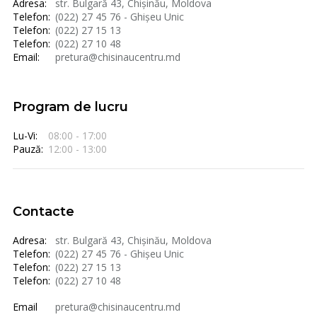
Adresa:
str. Bulgară 43, Chișinău, Moldova
Telefon:
(022) 27 45 76 - Ghișeu Unic
Telefon:
(022) 27 15 13
Telefon:
(022) 27 10 48
Email:
pretura@chisinaucentru.md
Program de lucru
Lu-Vi:
08:00 - 17:00
Pauză:
12:00 - 13:00
Contacte
Adresa:
str. Bulgară 43, Chișinău, Moldova
Telefon:
(022) 27 45 76 - Ghișeu Unic
Telefon:
(022) 27 15 13
Telefon:
(022) 27 10 48
Email
pretura@chisinaucentru.md