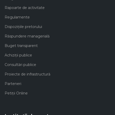
Rapoarte de activitate
Regulamente
Dispozițiile pretorului
Răspundere managerială
Buget transparent
Achiziţii publice
Consultări publice
Proiecte de infrastructură
Parteneri
Petiții Online