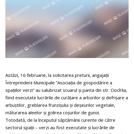
Astăzi, 16 februarie, la solicitarea preturii, angajații
Întreprinderii Municipale ”Asociația de gospodărire a
spațiilor verzi” au salubrizat scuarul și panta din str. Ciocîrlia,
fiind executate lucrările de curățare a arborilor și defrișare a
arbuștilor, greblarea frunzișului și deșeurilor vegetale,
măturarea aleelor și golirea coșurilor de gunoi.
Totodată, de la începutul săptămânii curente de către
sectorul spații – verzi au fost executate și lucrările de