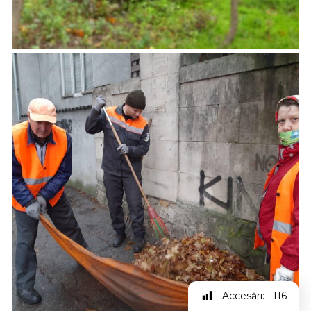
Accesări:
116