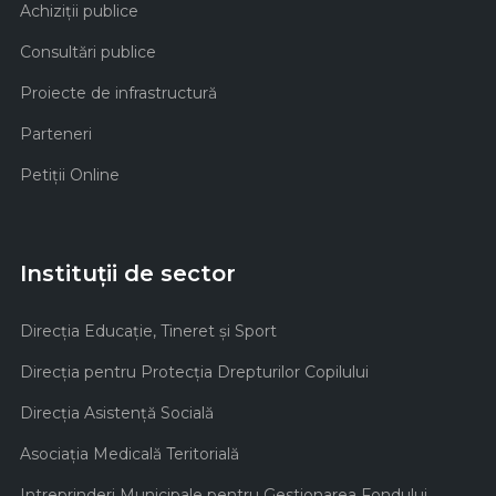
Achiziţii publice
Consultări publice
Proiecte de infrastructură
Parteneri
Petiții Online
Instituții de sector
Direcţia Educaţie, Tineret şi Sport
Direcţia pentru Protecţia Drepturilor Copilului
Direcţia Asistenţă Socială
Asociaţia Medicală Teritorială
Intreprinderi Municipale pentru Gestionarea Fondului