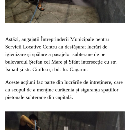
Astăzi, angajații Întreprinderii Municipale pentru
Servicii Locative Centru au desfășurat lucrări de
igienizare și spălare a pasajelor subterane de pe
bulevardul Ștefan cel Mare și Sfânt intersecție cu str.
Ismail și str. Ciuflea și bd. Iu. Gagarin.
Aceste acțiuni fac parte din lucrările de întreținere, care
au scopul de a menține curățenia și siguranța spațiilor
pietonale subterane din capitală.