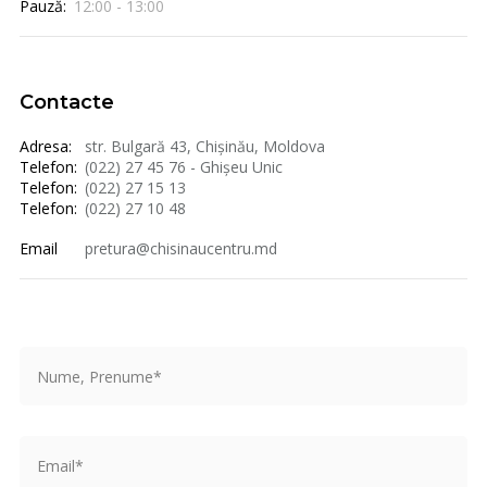
Pauză:
12:00 - 13:00
Contacte
Adresa:
str. Bulgară 43, Chișinău, Moldova
Telefon:
(022) 27 45 76 - Ghișeu Unic
Telefon:
(022) 27 15 13
Telefon:
(022) 27 10 48
Email
pretura@chisinaucentru.md