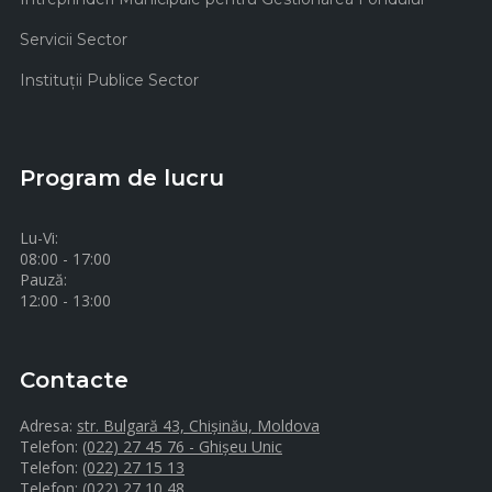
Servicii Sector
Instituţii Publice Sector
Program de lucru
Lu-Vi:
08:00 - 17:00
Pauză:
12:00 - 13:00
Contacte
Adresa:
str. Bulgară 43, Chișinău, Moldova
Telefon:
(022) 27 45 76 - Ghișeu Unic
Telefon:
(022) 27 15 13
Telefon:
(022) 27 10 48