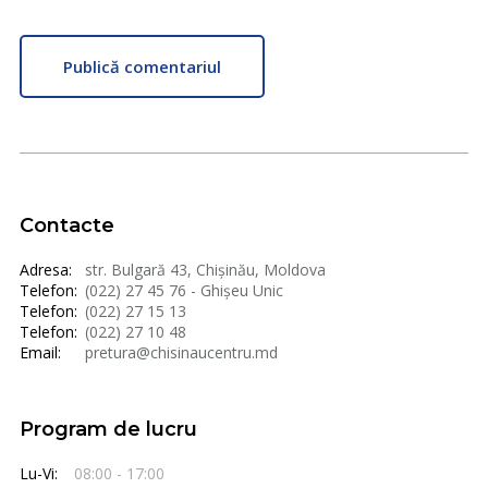
Publică comentariul
Contacte
Adresa:
str. Bulgară 43, Chișinău, Moldova
Telefon:
(022) 27 45 76 - Ghișeu Unic
Telefon:
(022) 27 15 13
Telefon:
(022) 27 10 48
Email:
pretura@chisinaucentru.md
Program de lucru
Lu-Vi:
08:00 - 17:00