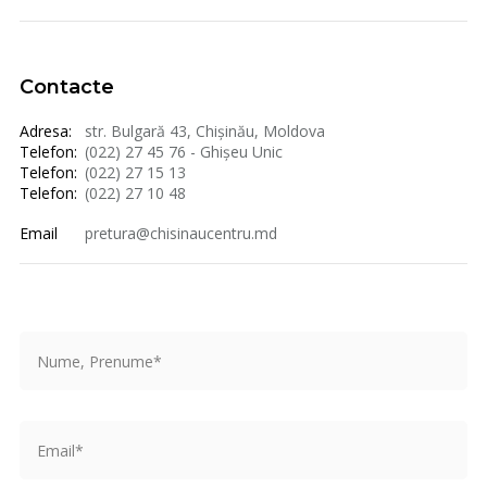
Contacte
Adresa:
str. Bulgară 43, Chișinău, Moldova
Telefon:
(022) 27 45 76 - Ghișeu Unic
Telefon:
(022) 27 15 13
Telefon:
(022) 27 10 48
Email
pretura@chisinaucentru.md