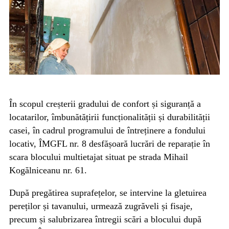
În scopul creșterii gradului de confort și siguranță a
locatarilor, îmbunătățirii funcționalității și durabilității
casei, în cadrul programului de întreținere a fondului
locativ, ÎMGFL nr. 8 desfășoară lucrări de reparație în
scara blocului multietajat situat pe strada Mihail
Kogălniceanu nr. 61.
După pregătirea suprafețelor, se intervine la gletuirea
pereților și tavanului, urmează zugrăveli și fisaje,
precum și salubrizarea întregii scări a blocului după