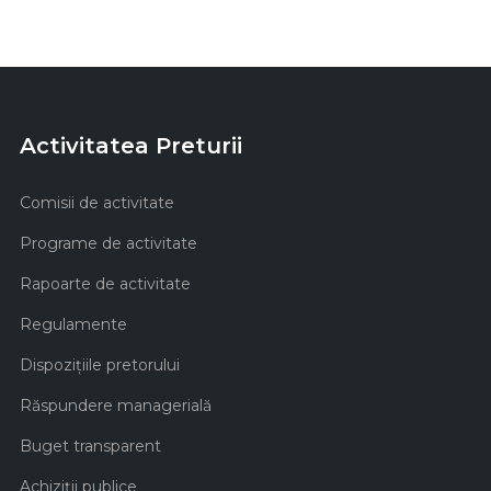
Activitatea Preturii
Comisii de activitate
Programe de activitate
Rapoarte de activitate
Regulamente
Dispozițiile pretorului
Răspundere managerială
Buget transparent
Achiziţii publice