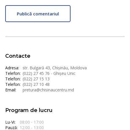
Publică comentariul
Contacte
Adresa:
str. Bulgară 43, Chișinău, Moldova
Telefon:
(022) 27 45 76 - Ghișeu Unic
Telefon:
(022) 27 15 13
Telefon:
(022) 27 10 48
Email:
pretura@chisinaucentru.md
Program de lucru
Lu-Vi:
08:00 - 17:00
Pauză:
12:00 - 13:00