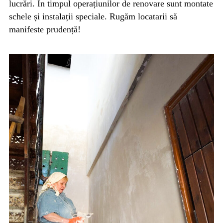
lucrări. În timpul operațiunilor de renovare sunt montate
schele și instalații speciale. Rugăm locatarii să
manifeste prudență!