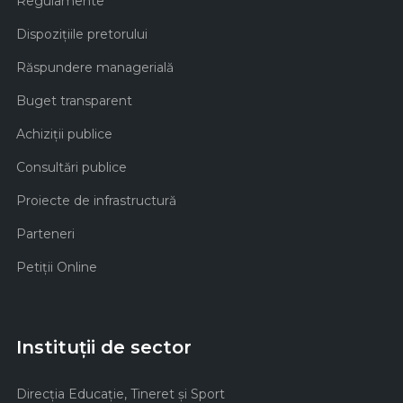
Regulamente
Dispozițiile pretorului
Răspundere managerială
Buget transparent
Achiziţii publice
Consultări publice
Proiecte de infrastructură
Parteneri
Petiții Online
Instituții de sector
Direcţia Educaţie, Tineret şi Sport