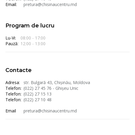
Email:
pretura@chisinaucentru.md
Program de lucru
Lu-Vi:
08:00 - 17:00
Pauză:
12:00 - 13:00
Contacte
Adresa:
str. Bulgară 43, Chișinău, Moldova
Telefon:
(022) 27 45 76 - Ghișeu Unic
Telefon:
(022) 27 15 13
Telefon:
(022) 27 10 48
Email
pretura@chisinaucentru.md