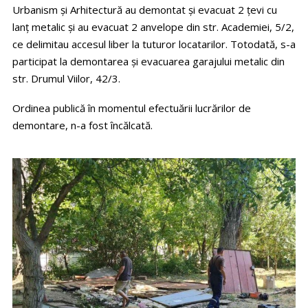
Urbanism și Arhitectură au demontat și evacuat 2 țevi cu
lanț metalic și au evacuat 2 anvelope din str. Academiei, 5/2,
ce delimitau accesul liber la tuturor locatarilor. Totodată, s-a
participat la demontarea și evacuarea garajului metalic din
str. Drumul Viilor, 42/3.
Ordinea publică în momentul efectuării lucrărilor de
demontare, n-a fost încălcată.