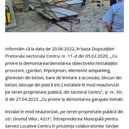
Informăm că la data de 20.06.2022, în baza Dispozițiilor
Pretorului sectorului Centru: nr. 11-d din 05.02.2020, ,,Cu
privire la demontarea/demolarea obiectivelor/instalațiilor
provizorii, (garduri, împrejmuiri, elemente antiparking,
ghiveciuri din beton, bare de limitare a accesului, blocuri din
beton, blocaje din piatră etc.) instalate în mod neautorizat
pe teren proprietate publică, din sectorul Centru”, și nr. 30-
d din 27.04.2022 ,,Cu privire la demontarea garajului metalic
instalat în mod neautorizat, pe teren proprietate publică din
str. Drumul Viilor, 42/3″; Întreprinderea Municipală pentru
Servicii Locative Centru în prezența colaboratorilor Secției