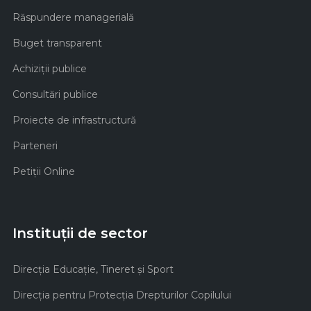
Răspundere managerială
Buget transparent
Achiziţii publice
Consultări publice
Proiecte de infrastructură
Parteneri
Petiții Online
Instituții de sector
Direcţia Educaţie, Tineret şi Sport
Direcţia pentru Protecţia Drepturilor Copilului