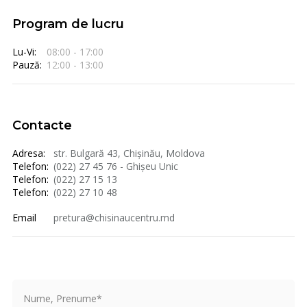
Program de lucru
Lu-Vi:
08:00 - 17:00
Pauză:
12:00 - 13:00
Contacte
Adresa:
str. Bulgară 43, Chișinău, Moldova
Telefon:
(022) 27 45 76 - Ghișeu Unic
Telefon:
(022) 27 15 13
Telefon:
(022) 27 10 48
Email
pretura@chisinaucentru.md