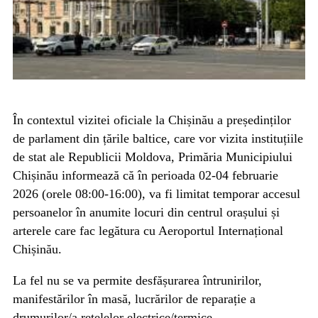
În contextul vizitei oficiale la Chișinău a președinților
de parlament din țările baltice, care vor vizita instituțiile
de stat ale Republicii Moldova, Primăria Municipiului
Chișinău informează că în perioada 02-04 februarie
2026 (orele 08:00-16:00), va fi limitat temporar accesul
persoanelor în anumite locuri din centrul orașului și
arterele care fac legătura cu Aeroportul Internațional
Chișinău.
La fel nu se va permite desfășurarea întrunirilor,
manifestărilor în masă, lucrărilor de reparație a
drumurilor/a rețelelor electrice/termice,