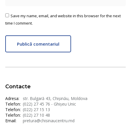
Save my name, email, and website in this browser for the next
time I comment.
Publică comentariul
Contacte
Adresa:
str. Bulgară 43, Chișinău, Moldova
Telefon:
(022) 27 45 76 - Ghișeu Unic
Telefon:
(022) 27 15 13
Telefon:
(022) 27 10 48
Email:
pretura@chisinaucentru.md