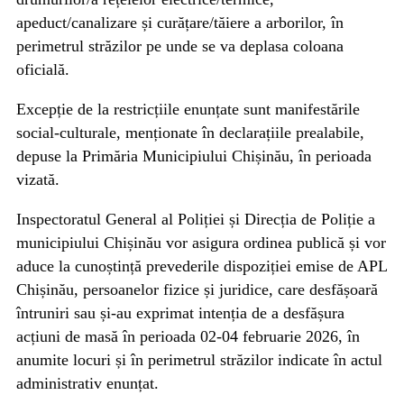
apeduct/canalizare și curățare/tăiere a arborilor, în
perimetrul străzilor pe unde se va deplasa coloana
oficială.
Excepție de la restricțiile enunțate sunt manifestările
social-culturale, menționate în declarațiile prealabile,
depuse la Primăria Municipiului Chișinău, în perioada
vizată.
Inspectoratul General al Poliției și Direcția de Poliție a
municipiului Chișinău vor asigura ordinea publică și vor
aduce la cunoștință prevederile dispoziției emise de APL
Chișinău, persoanelor fizice și juridice, care desfășoară
întruniri sau și-au exprimat intenția de a desfășura
acțiuni de masă în perioada 02-04 februarie 2026, în
anumite locuri și în perimetrul străzilor indicate în actul
administrativ enunțat.