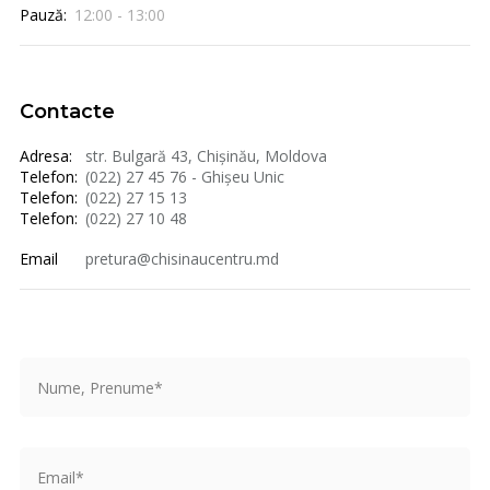
Pauză:
12:00 - 13:00
Contacte
Adresa:
str. Bulgară 43, Chișinău, Moldova
Telefon:
(022) 27 45 76 - Ghișeu Unic
Telefon:
(022) 27 15 13
Telefon:
(022) 27 10 48
Email
pretura@chisinaucentru.md