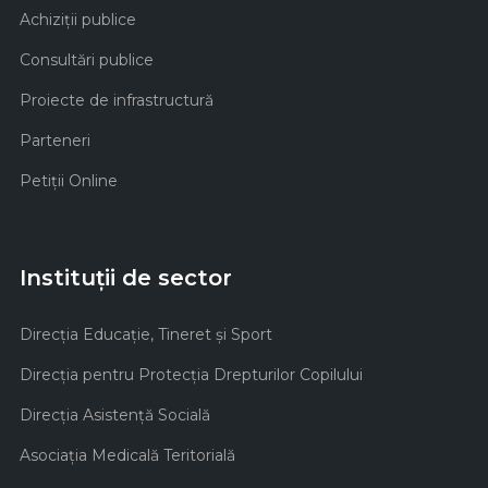
Achiziţii publice
Consultări publice
Proiecte de infrastructură
Parteneri
Petiții Online
Instituții de sector
Direcţia Educaţie, Tineret şi Sport
Direcţia pentru Protecţia Drepturilor Copilului
Direcţia Asistenţă Socială
Asociaţia Medicală Teritorială