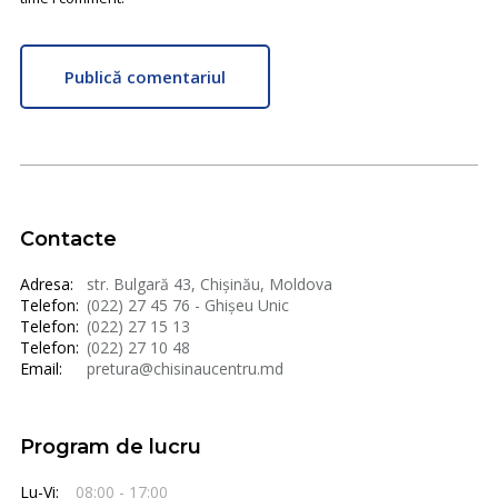
Publică comentariul
Contacte
Adresa:
str. Bulgară 43, Chișinău, Moldova
Telefon:
(022) 27 45 76 - Ghișeu Unic
Telefon:
(022) 27 15 13
Telefon:
(022) 27 10 48
Email:
pretura@chisinaucentru.md
Program de lucru
Lu-Vi:
08:00 - 17:00