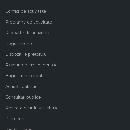
Comisii de activitate
Programe de activitate
Rapoarte de activitate
Regulamente
Dispozițiile pretorului
Răspundere managerială
Buget transparent
Achiziţii publice
Consultări publice
Proiecte de infrastructură
Parteneri
Petiții Online