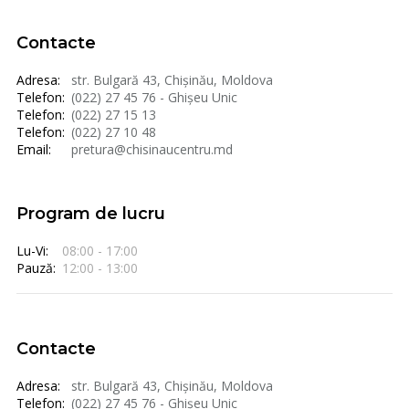
Contacte
Adresa:
str. Bulgară 43, Chișinău, Moldova
Telefon:
(022) 27 45 76 - Ghișeu Unic
Telefon:
(022) 27 15 13
Telefon:
(022) 27 10 48
Email:
pretura@chisinaucentru.md
Program de lucru
Lu-Vi:
08:00 - 17:00
Pauză:
12:00 - 13:00
Contacte
Adresa:
str. Bulgară 43, Chișinău, Moldova
Telefon:
(022) 27 45 76 - Ghișeu Unic