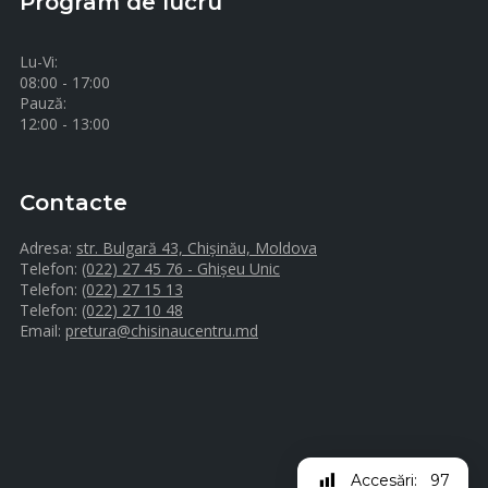
Program de lucru
Lu-Vi:
08:00 - 17:00
Pauză:
12:00 - 13:00
Contacte
Adresa:
str. Bulgară 43, Chișinău, Moldova
Telefon:
(022) 27 45 76 - Ghișeu Unic
Telefon:
(022) 27 15 13
Telefon:
(022) 27 10 48
Email:
pretura@chisinaucentru.md
Accesări:
97