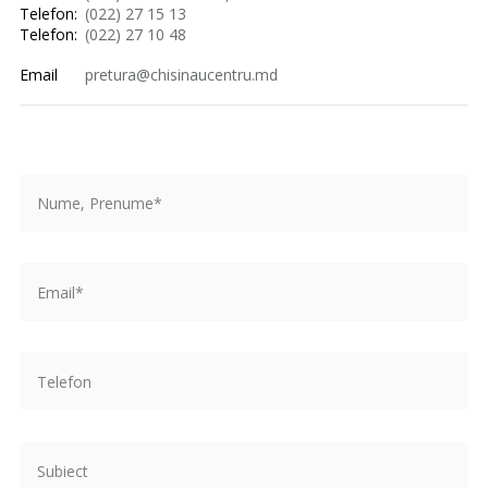
Telefon:
(022) 27 15 13
Telefon:
(022) 27 10 48
Email
pretura@chisinaucentru.md