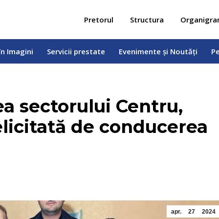
 în Imagini
Servicii prestate
Evenimente și Noutăți
Pe
Pretorul
Structura
Organigr
în Imagini
Servicii prestate
Evenimente și Noutăți
Pe
ea sectorului Centru,
licitată de conducerea
apr.
27
2024