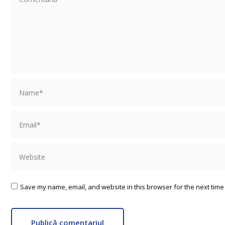
Name *
Email *
Website
Save my name, email, and website in this browser for the next time
Publică comentariul