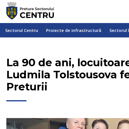
Sectorul Centru
Proiecte de infrastructură
Sectorul
Sectorul Centru
Proiecte de infrastructură
Sectorul 
La 90 de ani, locuitoar
Ludmila Tolstousova fe
Preturii