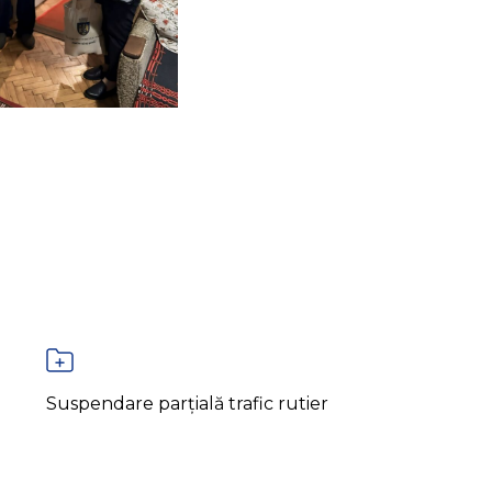
Suspendare parțială trafic rutier