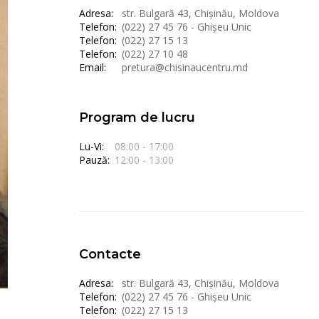
Adresa:
str. Bulgară 43, Chișinău, Moldova
Telefon:
(022) 27 45 76 - Ghișeu Unic
Telefon:
(022) 27 15 13
Telefon:
(022) 27 10 48
Email:
pretura@chisinaucentru.md
Program de lucru
Lu-Vi:
08:00 - 17:00
Pauză:
12:00 - 13:00
Contacte
Adresa:
str. Bulgară 43, Chișinău, Moldova
Telefon:
(022) 27 45 76 - Ghișeu Unic
Telefon:
(022) 27 15 13