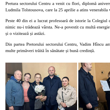
Pretura sectorului Centru a venit cu flori, diplomă anive
Ludmila Tolstousova, care la 25 aprilie a atins venerabila 
Peste 40 din ei a lucrat profesoară de istorie la Colegiul d
nimic nu-i trădează vârsta. Ne-a povestit cu multă energie a
și o vizitează și astăzi.
Din partea Pretorului sectorului Centru, Vadim Hîncu am 
multe primăveri trăită în sănătate și bună credință.