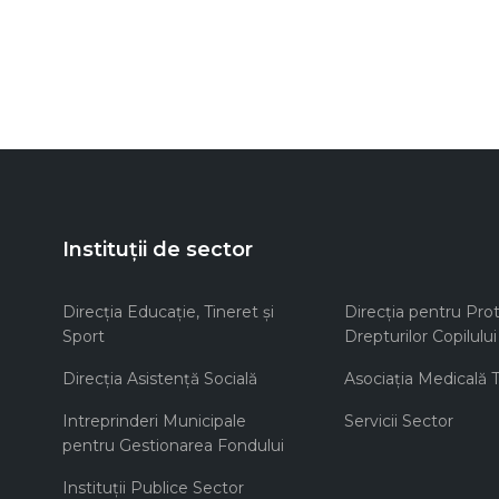
Instituții de sector
Direcţia Educaţie, Tineret şi
Direcţia pentru Prot
Sport
Drepturilor Copilului
Direcţia Asistenţă Socială
Asociaţia Medicală Te
Intreprinderi Municipale
Servicii Sector
pentru Gestionarea Fondului
Instituţii Publice Sector