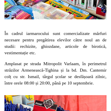
În cadrul iarmarocului sunt comercializate mărfuri
necesare pentru pregătirea elevilor către noul an de
studii: rechizite, ghiozdane, articole de birotică,
vestimentație etc.
Amplasat pe strada Mitropolit Varlaam, în perimetrul
străzilor Armenească-Tighina și la bd. Dm. Cantemir
colț cu str. Ismail, târgul școlar se desfășoară zilnic,
între orele 08:00 și 20:00, până pe 10 septembrie.