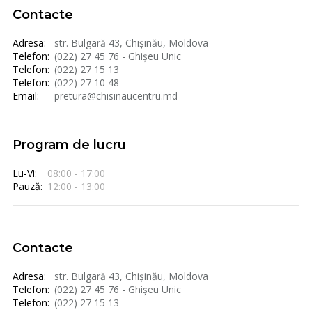
Contacte
Adresa:
str. Bulgară 43, Chișinău, Moldova
Telefon:
(022) 27 45 76 - Ghișeu Unic
Telefon:
(022) 27 15 13
Telefon:
(022) 27 10 48
Email:
pretura@chisinaucentru.md
Program de lucru
Lu-Vi:
08:00 - 17:00
Pauză:
12:00 - 13:00
Contacte
Adresa:
str. Bulgară 43, Chișinău, Moldova
Telefon:
(022) 27 45 76 - Ghișeu Unic
Telefon:
(022) 27 15 13