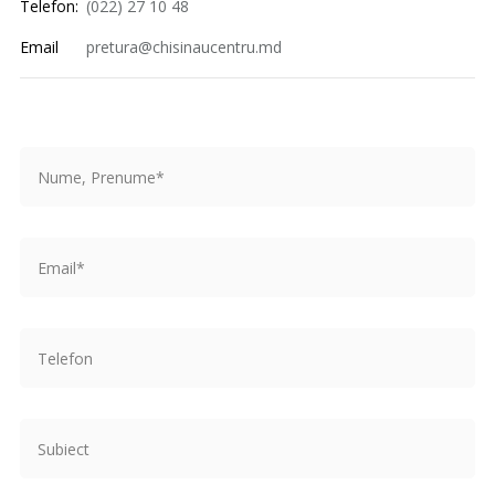
Telefon:
(022) 27 10 48
Email
pretura@chisinaucentru.md