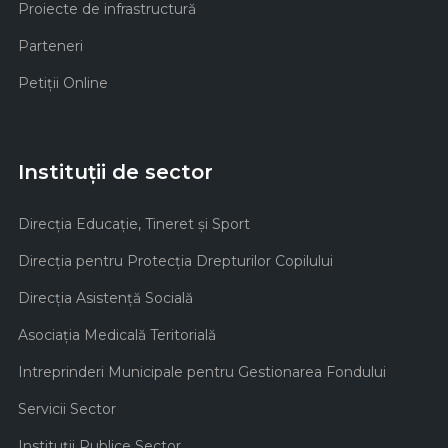
Proiecte de infrastructură
Parteneri
Petiții Online
Instituții de sector
Direcţia Educaţie, Tineret şi Sport
Direcţia pentru Protecţia Drepturilor Copilului
Direcţia Asistenţă Socială
Asociaţia Medicală Teritorială
Intreprinderi Municipale pentru Gestionarea Fondului
Servicii Sector
Instituţii Publice Sector