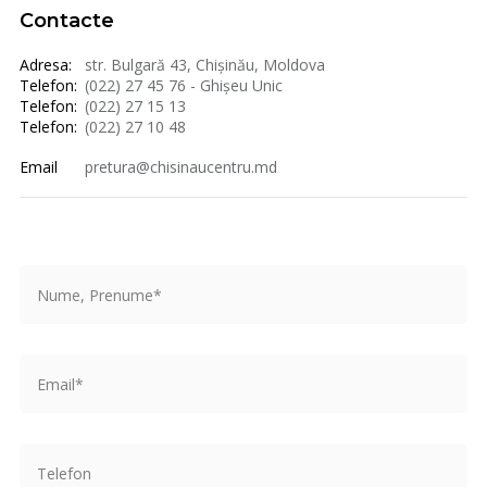
Contacte
Adresa:
str. Bulgară 43, Chișinău, Moldova
Telefon:
(022) 27 45 76 - Ghișeu Unic
Telefon:
(022) 27 15 13
Telefon:
(022) 27 10 48
Email
pretura@chisinaucentru.md