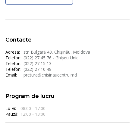
Contacte
Adresa:
str. Bulgară 43, Chișinău, Moldova
Telefon:
(022) 27 45 76 - Ghișeu Unic
Telefon:
(022) 27 15 13
Telefon:
(022) 27 10 48
Email:
pretura@chisinaucentru.md
Program de lucru
Lu-Vi:
08:00 - 17:00
Pauză:
12:00 - 13:00