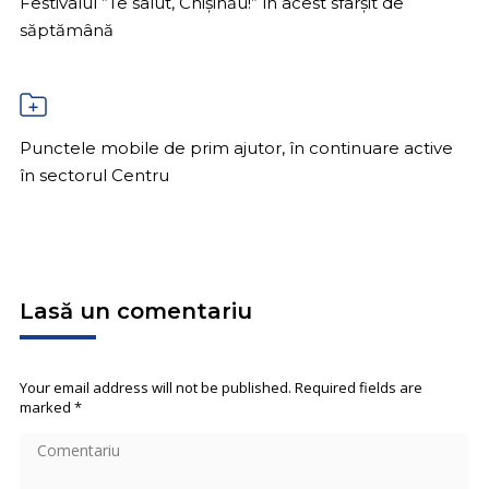
Festivalul ”Te salut, Chișinău!” în acest sfârșit de
săptămână
Punctele mobile de prim ajutor, în continuare active
în sectorul Centru
Lasă un comentariu
Your email address will not be published. Required fields are
marked
*
Comentariu