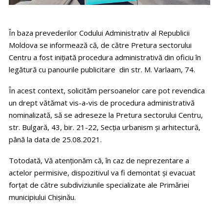
În baza prevederilor Codului Administrativ al Republicii
Moldova se informează că, de către Pretura sectorului
Centru a fost inițiată procedura administrativă din oficiu în
legătură cu panourile publicitare din str. M. Varlaam, 74.
În acest context, solicităm persoanelor care pot revendica
un drept vătămat vis-a-vis de procedura administrativă
nominalizată, să se adreseze la Pretura sectorului Centru,
str. Bulgară, 43, bir. 21-22, Secția urbanism și arhitectură,
până la data de 25.08.2021.
Totodată, Vă atenționăm că, în caz de neprezentare a
actelor permisive, dispozitivul va fi demontat și evacuat
forțat de către subdiviziunile specializate ale Primăriei
municipiului Chișinău.