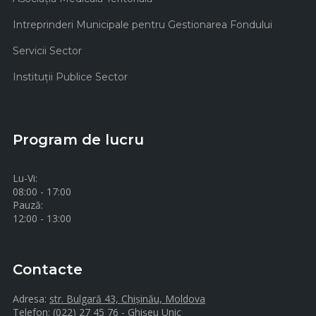
Intreprinderi Municipale pentru Gestionarea Fondului
Servicii Sector
Instituţii Publice Sector
Program de lucru
Lu-Vi:
08:00 - 17:00
Pauză:
12:00 - 13:00
Contacte
Adresa:
str. Bulgară 43, Chișinău, Moldova
Telefon:
(022) 27 45 76 - Ghișeu Unic