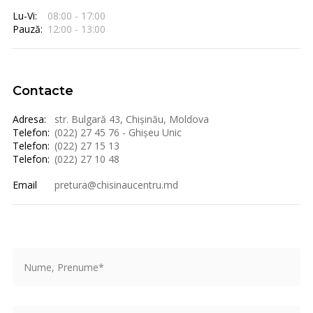
Lu-Vi:
08:00 - 17:00
Pauză:
12:00 - 13:00
Contacte
Adresa:
str. Bulgară 43, Chișinău, Moldova
Telefon:
(022) 27 45 76 - Ghișeu Unic
Telefon:
(022) 27 15 13
Telefon:
(022) 27 10 48
Email
pretura@chisinaucentru.md