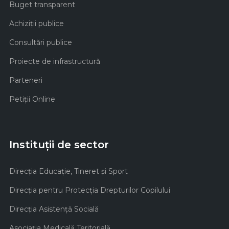
Buget transparent
Achiziţii publice
Consultări publice
Proiecte de infrastructură
Parteneri
Petiții Online
Instituții de sector
Direcţia Educaţie, Tineret şi Sport
Direcţia pentru Protecţia Drepturilor Copilului
Direcţia Asistenţă Socială
Asociaţia Medicală Teritorială