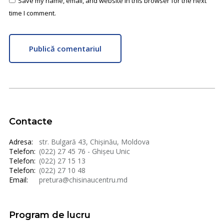
Save my name, email, and website in this browser for the next
time I comment.
Publică comentariul
Contacte
Adresa:
str. Bulgară 43, Chișinău, Moldova
Telefon:
(022) 27 45 76 - Ghișeu Unic
Telefon:
(022) 27 15 13
Telefon:
(022) 27 10 48
Email:
pretura@chisinaucentru.md
Program de lucru