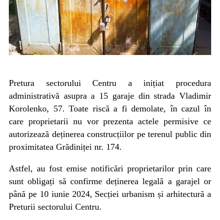
Pretura sectorului Centru a inițiat procedura
administrativă asupra a 15 garaje din strada Vladimir
Korolenko, 57. Toate riscă a fi demolate, în cazul în
care proprietarii nu vor prezenta actele permisive ce
autorizează deținerea construcțiilor pe terenul public din
proximitatea Grădiniței nr. 174.
Astfel, au fost emise notificări proprietarilor prin care
sunt obligați să confirme deținerea legală a garajel or
până pe 10 iunie 2024, Secției urbanism și arhitectură a
Preturii sectorului Centru.