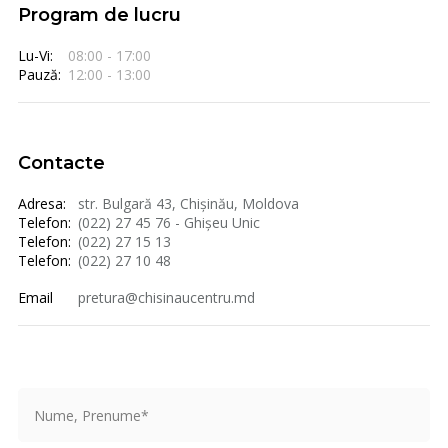
Program de lucru
Lu-Vi:
08:00 - 17:00
Pauză:
12:00 - 13:00
Contacte
Adresa:
str. Bulgară 43, Chișinău, Moldova
Telefon:
(022) 27 45 76 - Ghișeu Unic
Telefon:
(022) 27 15 13
Telefon:
(022) 27 10 48
Email
pretura@chisinaucentru.md