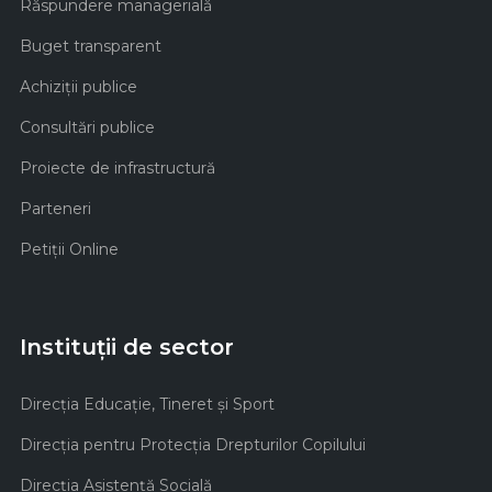
Răspundere managerială
Buget transparent
Achiziţii publice
Consultări publice
Proiecte de infrastructură
Parteneri
Petiții Online
Instituții de sector
Direcţia Educaţie, Tineret şi Sport
Direcţia pentru Protecţia Drepturilor Copilului
Direcţia Asistenţă Socială