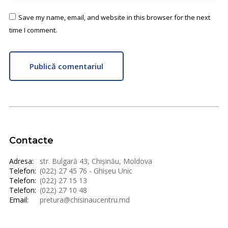
Save my name, email, and website in this browser for the next
time I comment.
Publică comentariul
Contacte
Adresa:
str. Bulgară 43, Chișinău, Moldova
Telefon:
(022) 27 45 76 - Ghișeu Unic
Telefon:
(022) 27 15 13
Telefon:
(022) 27 10 48
Email:
pretura@chisinaucentru.md