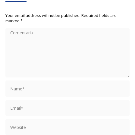
Your email address will not be published. Required fields are
marked
*
Comentariu
Name *
Email *
Website