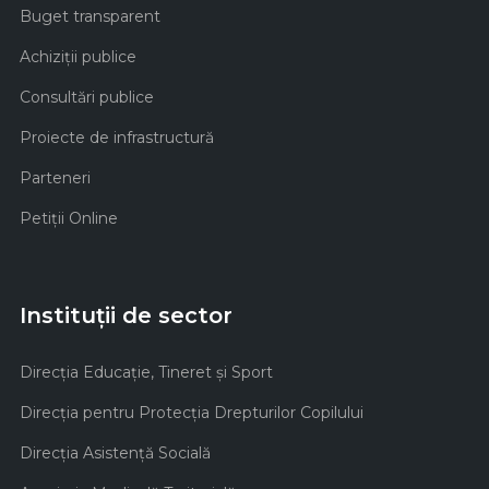
Buget transparent
Achiziţii publice
Consultări publice
Proiecte de infrastructură
Parteneri
Petiții Online
Instituții de sector
Direcţia Educaţie, Tineret şi Sport
Direcţia pentru Protecţia Drepturilor Copilului
Direcţia Asistenţă Socială