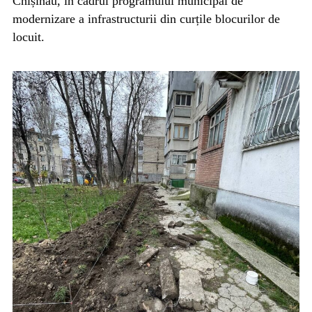
Chișinău, în cadrul programului municipal de
modernizare a infrastructurii din curțile blocurilor de
locuit.