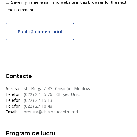
Save my name, email, and website in this browser for the next
time I comment.
Publică comentariul
Contacte
Adresa:
str. Bulgară 43, Chișinău, Moldova
Telefon:
(022) 27 45 76 - Ghișeu Unic
Telefon:
(022) 27 15 13
Telefon:
(022) 27 10 48
Email:
pretura@chisinaucentru.md
Program de lucru