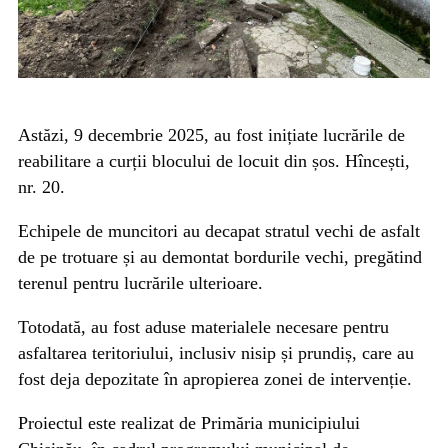
Astăzi, 9 decembrie 2025, au fost inițiate lucrările de
reabilitare a curții blocului de locuit din șos. Hîncești,
nr. 20.
Echipele de muncitori au decapat stratul vechi de asfalt
de pe trotuare și au demontat bordurile vechi, pregătind
terenul pentru lucrările ulterioare.
Totodată, au fost aduse materialele necesare pentru
asfaltarea teritoriului, inclusiv nisip și prundiș, care au
fost deja depozitate în apropierea zonei de intervenție.
Proiectul este realizat de Primăria municipiului