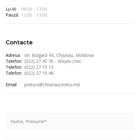
Lu-Vi:
08:00 - 17:00
Pauză:
12:00 - 13:00
Contacte
Adresa:
str. Bulgară 43, Chișinău, Moldova
Telefon:
(022) 27 45 76 - Ghișeu Unic
Telefon:
(022) 27 15 13
Telefon:
(022) 27 10 48
Email
pretura@chisinaucentru.md