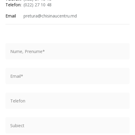
Telefon:
(022) 27 10 48
Email
pretura@chisinaucentru.md