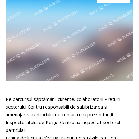
Pe parcursul săptămânii curente, colaboratorii Preturii
sectorului Centru responsabili de salubrizarea și
amenajarea teritoriului de comun cu reprezentanții
Inspectoratului de Poliție Centru au inspectat sectorul
particular.
Echipa de lucru a efectuat raiduri pe străzile: str. Ion