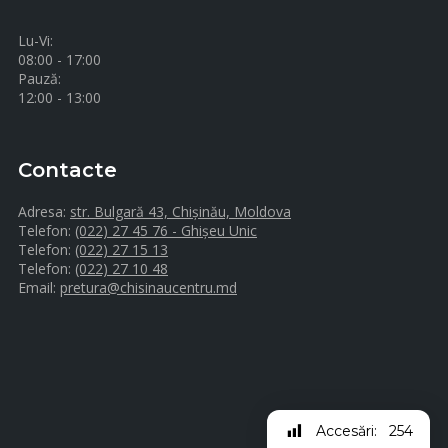
Lu-Vi:
08:00 - 17:00
Pauză:
12:00 - 13:00
Contacte
Adresa:
str. Bulgară 43, Chișinău, Moldova
Telefon:
(022) 27 45 76 - Ghișeu Unic
Telefon:
(022) 27 15 13
Telefon:
(022) 27 10 48
Email:
pretura@chisinaucentru.md
Accesări:
254