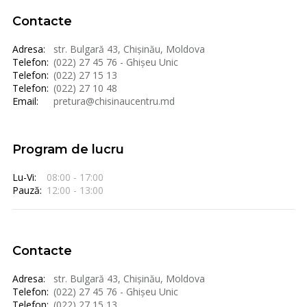
Contacte
Adresa:
str. Bulgară 43, Chișinău, Moldova
Telefon:
(022) 27 45 76 - Ghișeu Unic
Telefon:
(022) 27 15 13
Telefon:
(022) 27 10 48
Email:
pretura@chisinaucentru.md
Program de lucru
Lu-Vi:
08:00 - 17:00
Pauză:
12:00 - 13:00
Contacte
Adresa:
str. Bulgară 43, Chișinău, Moldova
Telefon:
(022) 27 45 76 - Ghișeu Unic
Telefon:
(022) 27 15 13