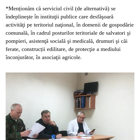
*Menționăm că serviciul civil (de alternativă) se
îndeplineşte în instituţii publice care desfăşoară
activităţi pe teritoriul naţional, în domenii de gospodărie
comunală, în cadrul posturilor teritoriale de salvatori şi
pompieri, asistenţă socială şi medicală, drumuri şi căi
ferate, construcții edilitare, de protecţie a mediului
înconjurător, în asociaţii agricole.