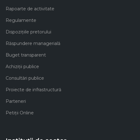
Rapoarte de activitate
Regulamente
Dispozițiile pretorului
Răspundere managerială
Buget transparent
Achiziţii publice
Consultări publice
Proiecte de infrastructură
Parteneri
Petiții Online