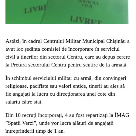
Astăzi, în cadrul Centrului Militar Municipal Chișinău a
avut loc ședința comisiei de încorporare în serviciul
civil a tinerilor din sectorul Centru, care au depus cerere
la Pretura sectorului Centru pentru scutire de la armată.
În schimbul serviciului militar cu armă, din convingeri
religioase, pacifiste sau valori entice, tinerii au ales să
fie angajați la lucru cu direcționarea unei cote din
salariu către stat.
Din 10 recruți încorporați, 4 au fost repartizați la ÎMAG
”Spații Verzi”, unde vor lucra alături de angajații
întreprinderii timp de 1 an.