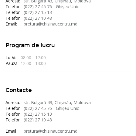
Adresa:
str. Bulgară 43, Chișinău, Moldova
Telefon:
(022) 27 45 76 - Ghișeu Unic
Telefon:
(022) 27 15 13
Telefon:
(022) 27 10 48
Email:
pretura@chisinaucentru.md
Program de lucru
Lu-Vi:
08:00 - 17:00
Pauză:
12:00 - 13:00
Contacte
Adresa:
str. Bulgară 43, Chișinău, Moldova
Telefon:
(022) 27 45 76 - Ghișeu Unic
Telefon:
(022) 27 15 13
Telefon:
(022) 27 10 48
Email
pretura@chisinaucentru.md