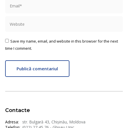
Email *
Website
Save my name, email, and website in this browser for the next
time I comment.
Publică comentariul
Contacte
Adresa:
str. Bulgară 43, Chișinău, Moldova
Telefon:
(022) 27 45 76 - Ghișeu Unic