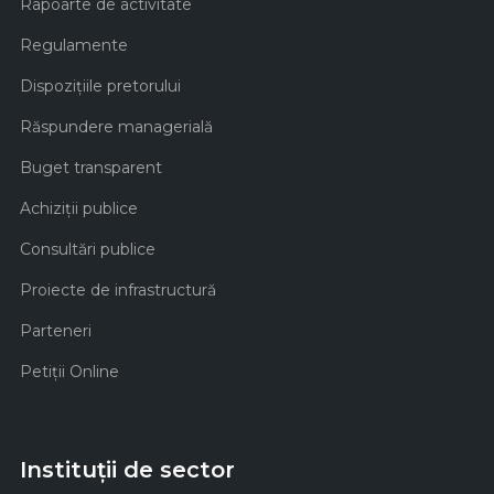
Rapoarte de activitate
Regulamente
Dispozițiile pretorului
Răspundere managerială
Buget transparent
Achiziţii publice
Consultări publice
Proiecte de infrastructură
Parteneri
Petiții Online
Instituții de sector