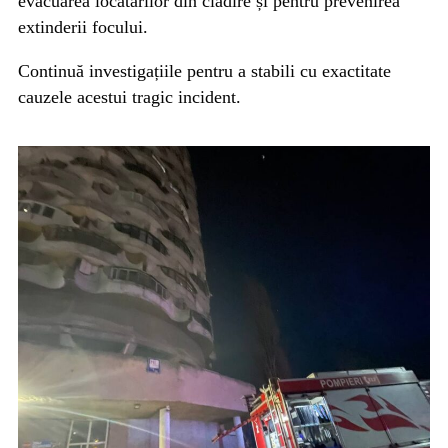
evacuarea locatarilor din clădire și pentru prevenirea
extinderii focului.
Continuă investigațiile pentru a stabili cu exactitate
cauzele acestui tragic incident.