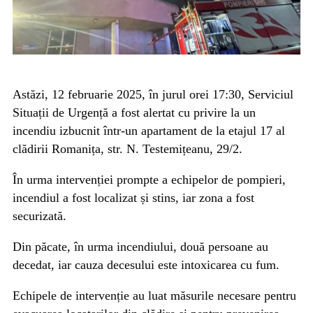
Astăzi, 12 februarie 2025, în jurul orei 17:30, Serviciul
Situații de Urgență a fost alertat cu privire la un
incendiu izbucnit într-un apartament de la etajul 17 al
clădirii Romanița, str. N. Testemițeanu, 29/2.
În urma intervenției prompte a echipelor de pompieri,
incendiul a fost localizat și stins, iar zona a fost
securizată.
Din păcate, în urma incendiului, două persoane au
decedat, iar cauza decesului este intoxicarea cu fum.
Echipele de intervenție au luat măsurile necesare pentru