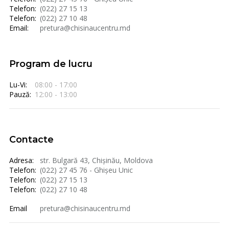
Telefon:
(022) 27 15 13
Telefon:
(022) 27 10 48
Email:
pretura@chisinaucentru.md
Program de lucru
Lu-Vi:
08:00 - 17:00
Pauză:
12:00 - 13:00
Contacte
Adresa:
str. Bulgară 43, Chișinău, Moldova
Telefon:
(022) 27 45 76 - Ghișeu Unic
Telefon:
(022) 27 15 13
Telefon:
(022) 27 10 48
Email
pretura@chisinaucentru.md